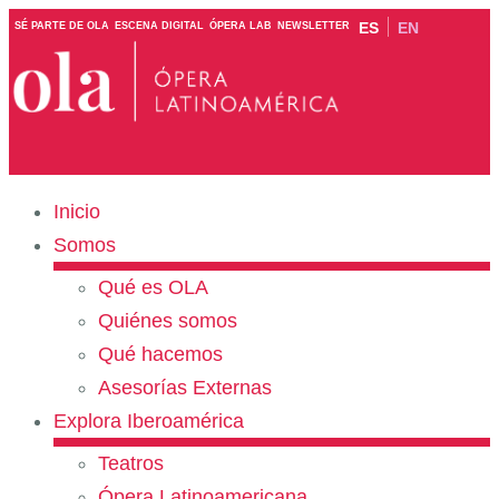
ES
EN
SÉ PARTE DE OLA
ESCENA DIGITAL
ÓPERA LAB
NEWSLETTER
Inicio
Somos
Qué es OLA
Quiénes somos
Qué hacemos
Asesorías Externas
Explora Iberoamérica
Teatros
Ópera Latinoamericana