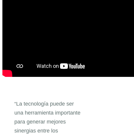
“La tecnología puede ser
una herramienta importante
para generar mejores
sinergias entre los