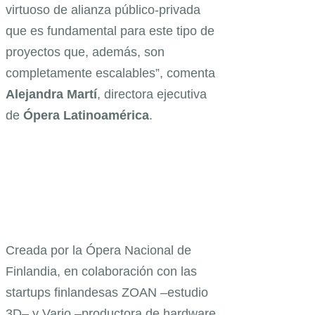
virtuoso de alianza público-privada
que es fundamental para este tipo de
proyectos que, además, son
completamente escalables”, comenta
Alejandra
Martí
, directora ejecutiva
de
Ópera Latinoamérica
.
Creada por la Ópera Nacional de
Finlandia, en colaboración con las
startups finlandesas ZOAN –estudio
3D– y Varjo –productora de hardware