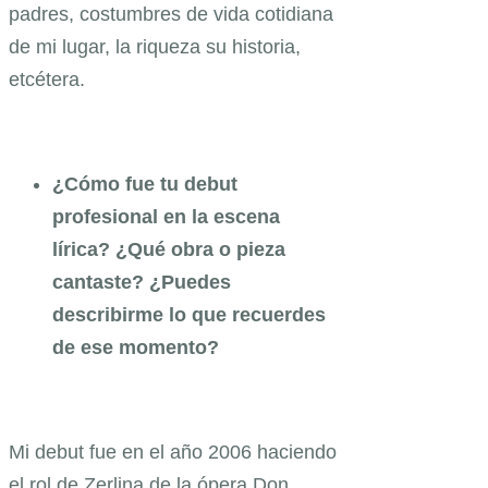
padres, costumbres de vida cotidiana
de mi lugar, la riqueza su historia,
etcétera.
¿Cómo fue tu debut
profesional en la escena
lírica? ¿Qué obra o pieza
cantaste? ¿Puedes
describirme lo que recuerdes
de ese momento?
Mi debut fue en el año 2006 haciendo
el rol de Zerlina de la ópera Don