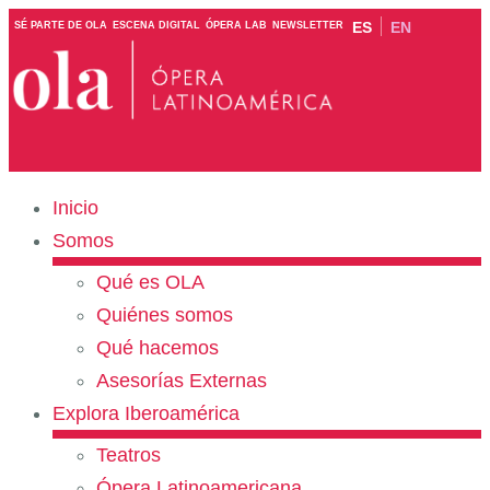
ES
EN
SÉ PARTE DE OLA
ESCENA DIGITAL
ÓPERA LAB
NEWSLETTER
Inicio
Somos
Qué es OLA
Quiénes somos
Qué hacemos
Asesorías Externas
Explora Iberoamérica
Teatros
Ópera Latinoamericana