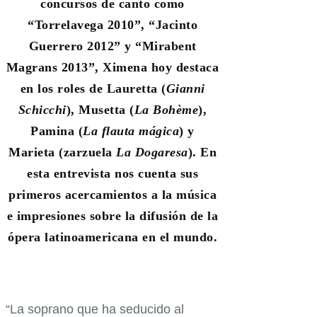
concursos de canto como
“Torrelavega 2010”, “Jacinto
Guerrero 2012” y “Mirabent
Magrans 2013”, Ximena hoy destaca
en los roles de Lauretta (
Gianni
Schicchi
), Musetta (
La Bohème
),
Pamina (
La flauta mágica
) y
Marieta (zarzuela
La Dogaresa
). En
esta entrevista nos cuenta sus
primeros acercamientos a la música
e impresiones sobre la difusión de la
ópera latinoamericana en el mundo.
“La soprano que ha seducido al