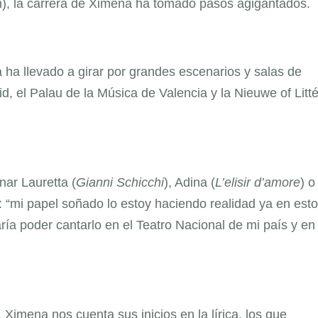
), la carrera de Ximena ha tomado pasos agigantados.
la ha llevado a girar por grandes escenarios y salas de
, el Palau de la Música de Valencia y la Nieuwe of Litté
ar Lauretta (
Gianni Schicchi
), Adina (
L’elisir d’amore
) o
 “mi papel soñado lo estoy haciendo realidad ya en est
ría poder cantarlo en el Teatro Nacional de mi país y en 
Ximena nos cuenta sus inicios en la lírica, los que