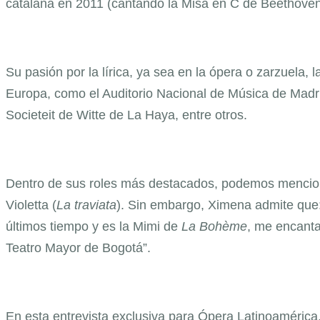
catalana en 2011 (cantando la Misa en C de Beethoven
Su pasión por la lírica, ya sea en la ópera o zarzuela, 
Europa, como el Auditorio Nacional de Música de Madrid
Societeit de Witte de La Haya, entre otros.
Dentro de sus roles más destacados, podemos mencion
Violetta (
La traviata
). Sin embargo, Ximena admite que:
últimos tiempo y es la Mimi de
La Bohème
, me encanta
Teatro Mayor de Bogotá”.
En esta entrevista exclusiva para Ópera Latinoamérica, 