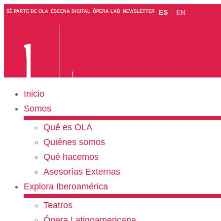
ES
EN
SÉ PARTE DE OLA
ESCENA DIGITAL
ÓPERA LAB
NEWSLETTER
Inicio
Somos
Qué es OLA
Quiénes somos
Qué hacemos
Asesorías Externas
Explora Iberoamérica
Teatros
Ópera Latinoamericana