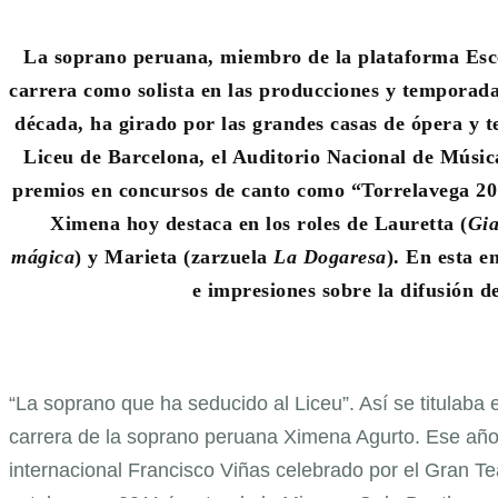
La soprano peruana, miembro de la plataforma Escen
carrera como solista en las producciones y temporadas
década, ha girado por las grandes casas de ópera y t
Liceu de Barcelona, el Auditorio Nacional de Músic
premios en concursos de canto como “Torrelavega 2
Ximena hoy destaca en los roles de Lauretta (
Gia
mágica
) y Marieta (zarzuela
La Dogaresa
). En esta e
e impresiones sobre la difusión d
“La soprano que ha seducido al Liceu”. Así se titulaba 
carrera de la soprano peruana Ximena Agurto. Ese año
internacional Francisco Viñas celebrado por el Gran T