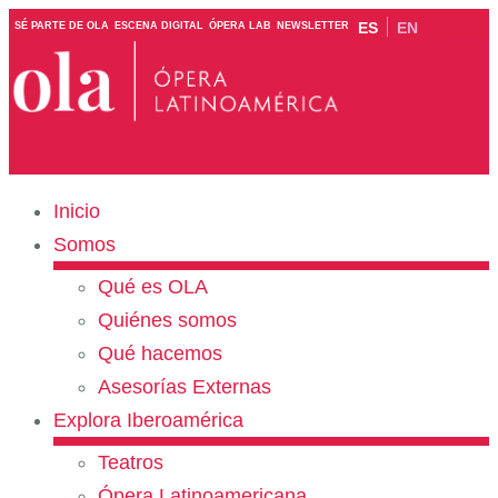
ES
EN
SÉ PARTE DE OLA
ESCENA DIGITAL
ÓPERA LAB
NEWSLETTER
Inicio
Somos
Qué es OLA
Quiénes somos
Qué hacemos
Asesorías Externas
Explora Iberoamérica
Teatros
Ópera Latinoamericana