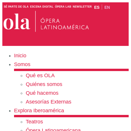
ES
EN
SÉ PARTE DE OLA
ESCENA DIGITAL
ÓPERA LAB
NEWSLETTER
Inicio
Somos
Qué es OLA
Quiénes somos
Qué hacemos
Asesorías Externas
Explora Iberoamérica
Teatros
Ópera Latinoamericana