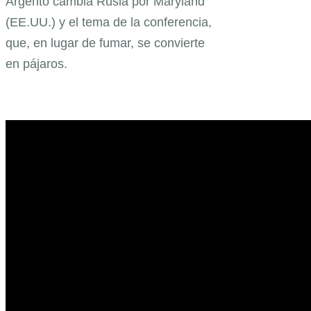
Argento cambia Rusia por Maryland
(EE.UU.) y el tema de la conferencia,
que, en lugar de fumar, se convierte
en pájaros.