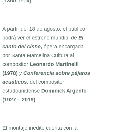
(
1860-1904).
A partir del 18 de agosto, el público
podrá ver el estreno mundial
de
El
canto del cisne
,
ópera encargada
por Santa Marcelina Cultura al
compositor
Leonardo Martinelli
(1978)
y
Conferencia sobre pájaros
acuáticos
, del compositor
estadounidense
Dominick Argento
(1927 – 2019)
.
El montaje inédito cuenta con la