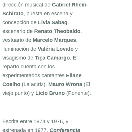
dirección musical de
Gabriel
Rhein-
Schirato
, puesta en escena y
concepción de
Livia
Sabag
,
escenario de
Renato Theobaldo
,
vestuario de
Marcelo
Marques
,
iluminación de
Valéria
Lovato
y
visagismo de
Tiça
Camargo
. El
reparto cuenta con los
experimentados cantantes
Eliane
Coelho
(La actriz),
Mauro
Wrona
(El
viejo punto) y
Lício
Bruno
(Ponente).
Escrita entre 1974 y 1976, y
estrenada en 1977,
Conferencia