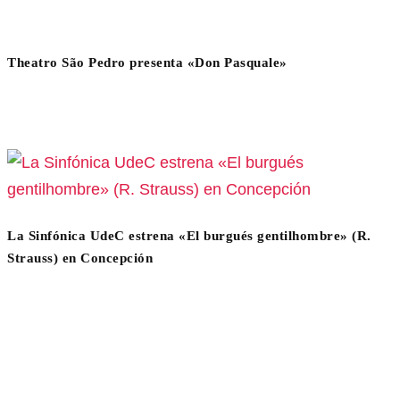
Theatro São Pedro presenta «Don Pasquale»
La Sinfónica UdeC estrena «El burgués gentilhombre» (R.
Strauss) en Concepción