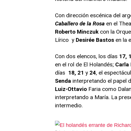
Con dirección escénica del ar
Caballero de la Rosa
en el Thea
Roberto Minczuk
con la Orque
Lírico y
Desirée Bastos
en la 
Con dos elencos, los días
17, 
en el rol de El Holandés;
Carla
días
18, 21
y
24
, el espectác
Senda
interpretando el papel 
Luiz-Ottavio
Faria como Dala
interpretando a María. La pre
intermedio.