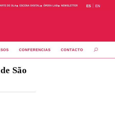
ES
EN
PARTE DE OLA
ESCENA DIGITAL
ÓPERA LAB
NEWSLETTER
RSOS
CONFERENCIAS
CONTACTO
 de São