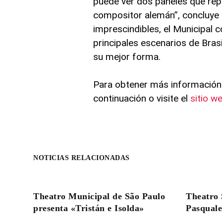
puede ver dos paneles que repr
compositor alemán”, concluye 
imprescindibles, el Municipal c
principales escenarios de Brasi
su mejor forma.
Para obtener más información 
continuación o visite el
sitio we
NOTICIAS RELACIONADAS
Theatro Municipal de São Paulo
Theatro 
presenta «Tristán e Isolda»
Pasqual