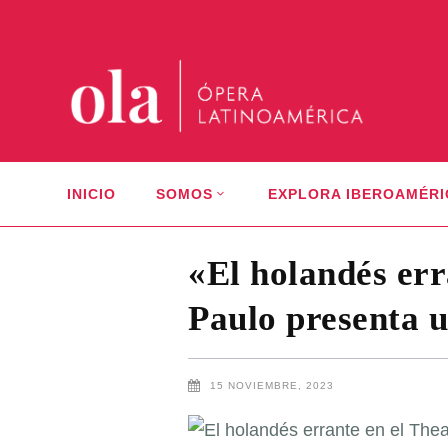
INICIO
SOMOS
EXPLORA IBEROAMÉRI
«El holandés err
Paulo presenta 
15 NOVIEMBRE, 2023