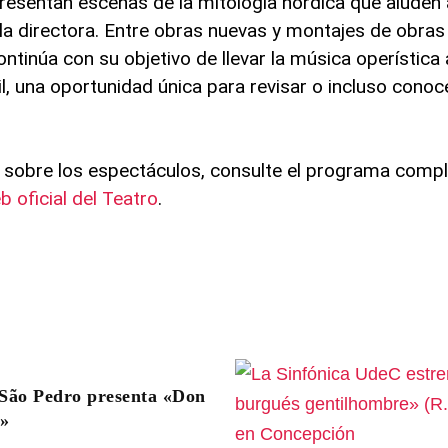
esentan escenas de la mitología nórdica que aluden 
la directora. Entre obras nuevas y montajes de obras
ontinúa con su objetivo de llevar la música operística
l, una oportunidad única para revisar o incluso conoc
sobre los espectáculos, consulte el programa compl
b oficial del Teatro
.
São Pedro presenta «Don
e»