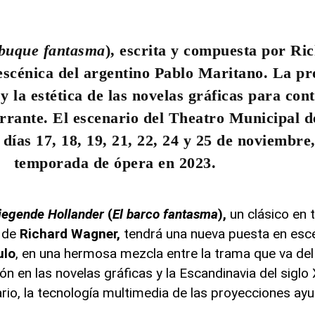
 buque fantasma
), escrita y compuesta por R
 escénica del argentino Pablo Maritano. La pr
y la estética de las novelas gráficas para con
rrante. El escenario del Theatro Municipal d
 días 17, 18, 19, 21, 22, 24 y 25 de noviembre
temporada de ópera en 2023.
liegende Hollander
(
El barco fantasma
),
un clásico en 
o de
Richard Wagner,
tendrá una nueva puesta en esce
ulo
, en una hermosa mezcla entre la trama que va del 
ción en las novelas gráficas y la Escandinavia del siglo
ario, la tecnología multimedia de las proyecciones ayu