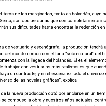
el tema de los marginados, tanto en holandés, cuyo 
Senta, son dos personas que son completamente in
virán sus dificultades hasta encontrar la redención e
ra de vestuario y escenógrafa, la producción tendrá 
smo del mundo común con el tono “sobrenatural” del h
comienza con la llegada del holandés. Él es el element
de trabajar con vestuarios más realistas es que cuan
 haya un contraste, y en el escenario todo el univers
iverso de las novelas gráficas”, explica.
 de la nueva producción optó por anclarse en un tie
ue se compuso la obra y nuestros años actuales, cent