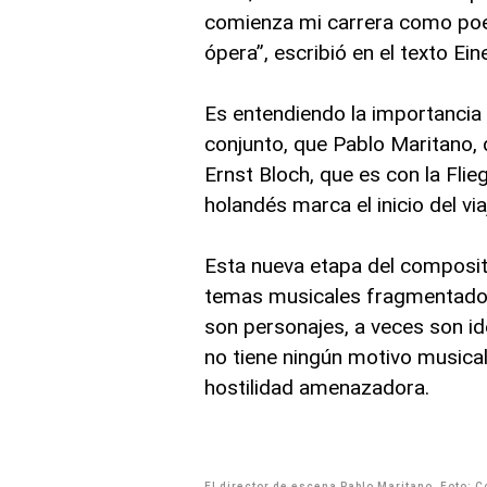
comienza mi carrera como poet
ópera”, escribió en el texto E
Es entendiendo la importancia 
conjunto, que Pablo Maritano, d
Ernst Bloch, que es con la Flie
holandés marca el inicio del vi
Esta nueva etapa del compositor
temas musicales fragmentados, 
son personajes, a veces son id
no tiene ningún motivo musical
hostilidad amenazadora.
El director de escena Pablo Maritano. Foto: 