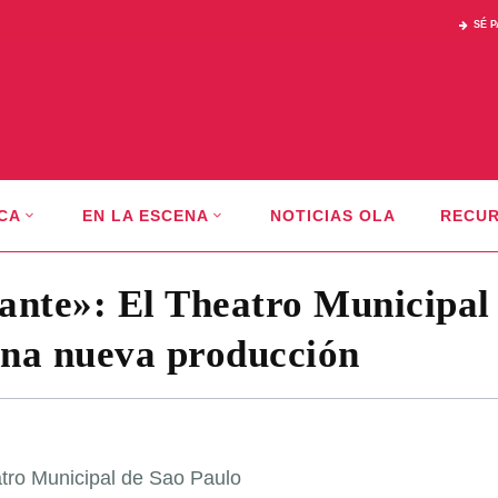
SÉ 
CA
EN LA ESCENA
NOTICIAS OLA
RECU
ante»: El Theatro Municipal
una nueva producción