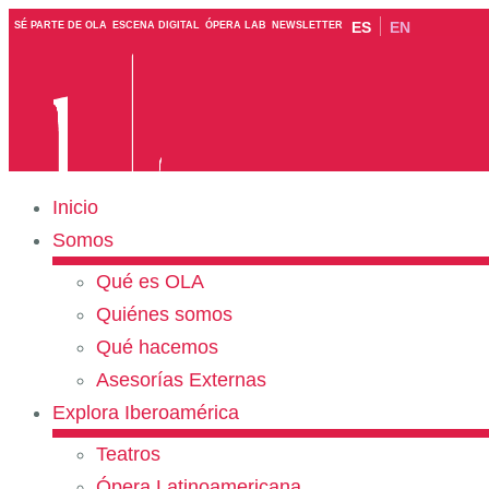
ES
EN
SÉ PARTE DE OLA
ESCENA DIGITAL
ÓPERA LAB
NEWSLETTER
Inicio
Somos
Qué es OLA
Quiénes somos
Qué hacemos
Asesorías Externas
Explora Iberoamérica
Teatros
Ópera Latinoamericana