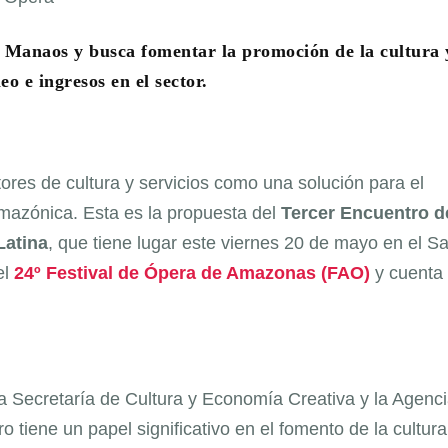
n Manaos y busca fomentar la promoción de la cultura 
o e ingresos en el sector.
tores de cultura y servicios como una solución para el
amazónica. Esta es la propuesta del
Tercer Encuentro d
Latina
, que tiene lugar este viernes 20 de mayo en el S
el
24º Festival de Ópera de Amazonas (FAO)
y cuenta
a Secretaría de Cultura y Economía Creativa y la Agenc
 tiene un papel significativo en el fomento de la cultura