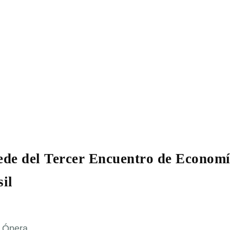
ede del Tercer Encuentro de Econom
il