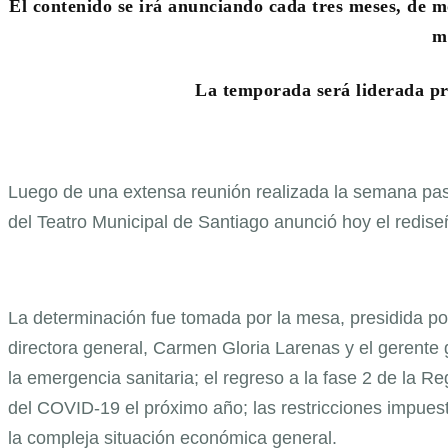
El contenido se irá anunciando cada tres meses, de mo
m
La temporada será liderada pri
Luego de una extensa reunión realizada la semana pasad
del Teatro Municipal de Santiago anunció hoy el redis
La determinación fue tomada por la mesa, presidida por
directora general, Carmen Gloria Larenas y el gerente
la emergencia sanitaria; el regreso a la fase 2 de la Re
del COVID-19 el próximo año; las restricciones impuest
la compleja situación económica general.