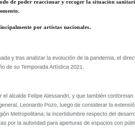
do de poder reaccionar y recoger la situación sanitari
omento.
ncipalmente por artistas nacionales.
a y tras analizar la evolución de la pandemia, el direc
eño de su Temporada Artística 2021.
 el alcalde Felipe Alessandri, y que también conforman 
 general, Leonardo Pozo, luego de considerar la extensi
gión Metropolitana; la incertidumbre respecto del desarro
as por la autoridad para aperturas de espacios con públ