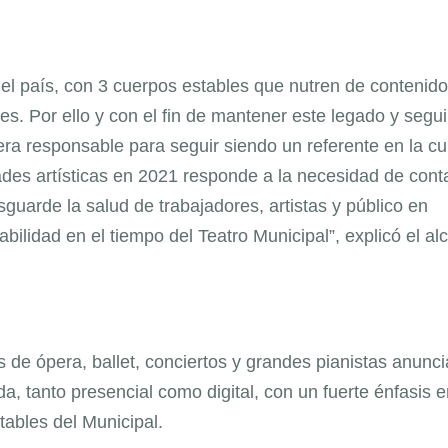
el país, con 3 cuerpos estables que nutren de contenido
es. Por ello y con el fin de mantener este legado y segui
a responsable para seguir siendo un referente en la cu
des artísticas en 2021 responde a la necesidad de cont
guarde la salud de trabajadores, artistas y público en
bilidad en el tiempo del Teatro Municipal”, explicó el al
 de ópera, ballet, conciertos y grandes pianistas anunc
a, tanto presencial como digital, con un fuerte énfasis e
tables del Municipal.