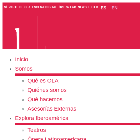
ES
EN
SÉ PARTE DE OLA
ESCENA DIGITAL
ÓPERA LAB
NEWSLETTER
Inicio
Somos
Qué es OLA
Quiénes somos
Qué hacemos
Asesorías Externas
Explora Iberoamérica
Teatros
Ópera Latinoamericana