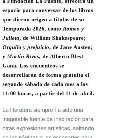
a Fundación La Fuente, ofrecerá un
espacio para conversar de los libros
que dieron origen a títulos de su
Temporada 2026, como
Romeo y
Julieta
, de William Shakespeare;
Orgullo y prejuicio
, de Jane Austen;
y
Martín Rivas
, de Alberto Blest
Gana. Los encuentros se
desarrollarán de forma gratuita el
segundo sábado de cada mes a las
11:00 horas, a partir del 11 de abril.
La literatura siempre ha sido una
inagotable fuente de inspiración para
otras expresiones artísticas, saltando
de las páginas a los escenarios para