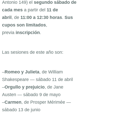
Antonio 149) el
segundo sábado de
cada mes
a partir del
11 de
abril
,
de
11:00 a 12:30 horas
.
Sus
cupos son limitados
,
previa
inscripción
.
Las sesiones de este año son:
–
Romeo y Julieta
, de William
Shakespeare — sábado 11 de abril
–
Orgullo y prejuicio
, de Jane
Austen — sábado 9 de mayo
–
Carmen
, de Prosper Mérimée —
sábado 13 de junio