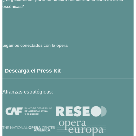
escénicas?
Sigamos conectados con la ópera
Descarga el Press Kit
Alianzas estratégicas: