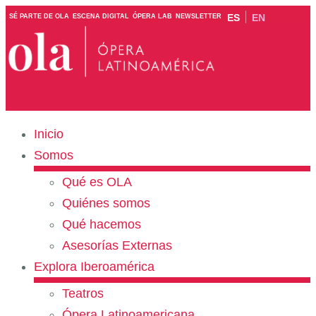
ES
EN
SÉ PARTE DE OLA
ESCENA DIGITAL
ÓPERA LAB
NEWSLETTER
Inicio
Somos
Qué es OLA
Quiénes somos
Qué hacemos
Asesorías Externas
Explora Iberoamérica
Teatros
Ópera Latinoamericana