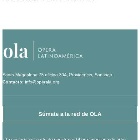
Santa Magdalena 75 oficina 304, Providencia, Santiago.
Contacto:
info@operala.org
Súmate a la red de OLA
¿Te gustaría ser parte de nuestra red iberoamericana de artes