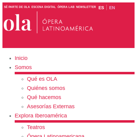
ES
EN
SÉ PARTE DE OLA
ESCENA DIGITAL
ÓPERA LAB
NEWSLETTER
Inicio
Somos
Qué es OLA
Quiénes somos
Qué hacemos
Asesorías Externas
Explora Iberoamérica
Teatros
Ópera Latinoamericana