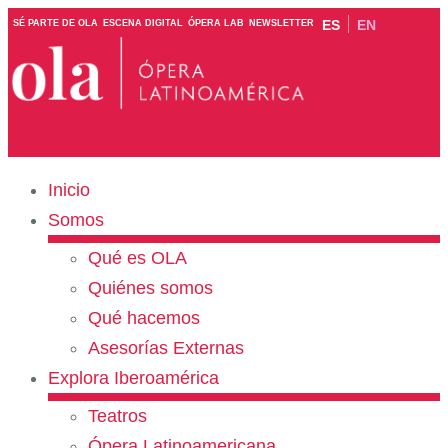
ES
EN
SÉ PARTE DE OLA
ESCENA DIGITAL
ÓPERA LAB
NEWSLETTER
Inicio
Somos
Qué es OLA
Quiénes somos
Qué hacemos
Asesorías Externas
Explora Iberoamérica
Teatros
Ópera Latinoamericana