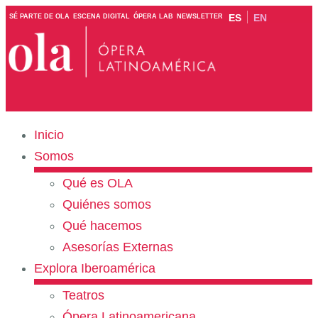
ES
EN
SÉ PARTE DE OLA
ESCENA DIGITAL
ÓPERA LAB
NEWSLETTER
Inicio
Somos
Qué es OLA
Quiénes somos
Qué hacemos
Asesorías Externas
Explora Iberoamérica
Teatros
Ópera Latinoamericana