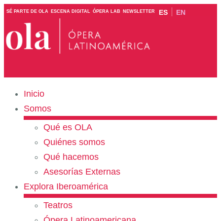
ES
EN
SÉ PARTE DE OLA
ESCENA DIGITAL
ÓPERA LAB
NEWSLETTER
Inicio
Somos
Qué es OLA
Quiénes somos
Qué hacemos
Asesorías Externas
Explora Iberoamérica
Teatros
Ópera Latinoamericana