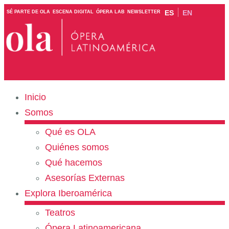
ES
EN
SÉ PARTE DE OLA
ESCENA DIGITAL
ÓPERA LAB
NEWSLETTER
Inicio
Somos
Qué es OLA
Quiénes somos
Qué hacemos
Asesorías Externas
Explora Iberoamérica
Teatros
Ópera Latinoamericana