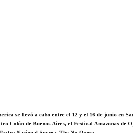
ica se llevó a cabo entre el 12 y el 16 de junio en Sa
eatro Colón de Buenos Aires, el Festival Amazonas de O
 Teatro Nacional Sucre y The Nu Opera.