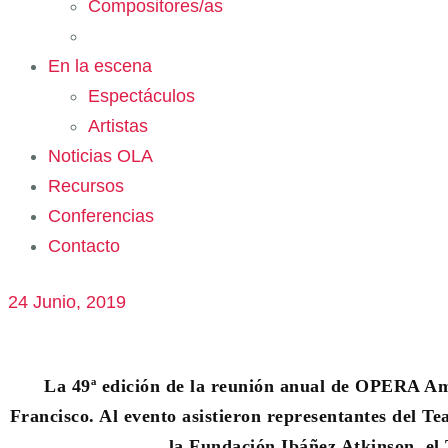
Compositores/as
En la escena
Espectáculos
Artistas
Noticias OLA
Recursos
Conferencias
Contacto
24 Junio, 2019
La 49ª edición de la reunión anual de OPERA Amer
Francisco. Al evento asistieron representantes del T
la Fundación Ibáñez Atkinson, el