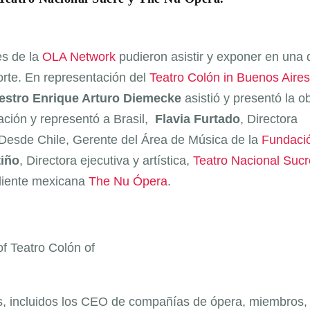
es de la
OLA Network
pudieron asistir y exponer en una 
rte. En representación del
Teatro Colón in Buenos Aires
estro Enrique Arturo Diemecke
asistió y presentó la o
ación y representó a Brasil,
Flavia Furtado
, Directora
 Desde Chile, Gerente del Área de Música de la
Fundaci
tiño
, Directora ejecutiva y artística,
Teatro Nacional Sucr
ndiente mexicana
The Nu Ópera
.
f Teatro Colón of
es, incluidos los CEO de compañías de ópera, miembros,