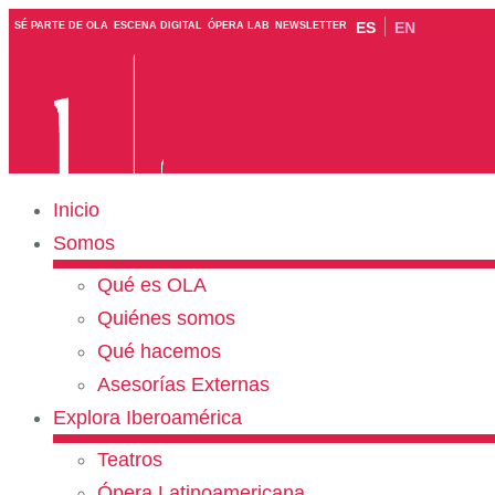
ES
EN
SÉ PARTE DE OLA
ESCENA DIGITAL
ÓPERA LAB
NEWSLETTER
Inicio
Somos
Qué es OLA
Quiénes somos
Qué hacemos
Asesorías Externas
Explora Iberoamérica
Teatros
Ópera Latinoamericana