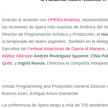
.
Gracias al acuerdo con
OPERA America
, representant
las reuniones de ópera más masivas de América del No
Director de Programación Artística y Producción, el
ma
la temporada del teatro argentino. También en la deleg
Ejecutiva del
Festival Amazonas de Opera of Manaos
.
Ibáñez Atkinson
Andrés Rodríguez Spoerer
;
Chía Pa
Quito
; y
Ingrid Novoa
, Directora la compañía indepe
Artistic Programming and Production General Director o
Buenos Aires, Enrique Arturo Diemecke.
La conferencia de ópera atrajo a más de 700 asistent