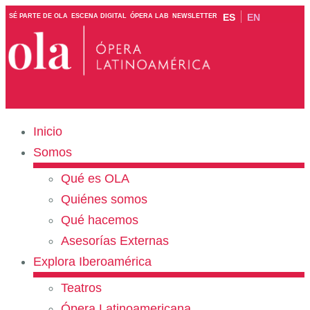
ES
EN
SÉ PARTE DE OLA
ESCENA DIGITAL
ÓPERA LAB
NEWSLETTER
Inicio
Somos
Qué es OLA
Quiénes somos
Qué hacemos
Asesorías Externas
Explora Iberoamérica
Teatros
Ópera Latinoamericana