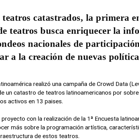
teatros catastrados, la primera e
de teatros busca enriquecer la in
ondeos nacionales de participación
r a la creación de nuevas polític
atinoamérica realizó una campaña de Crowd Data (L
de un catastro de teatros latinoamericanos por sobr
ros activos en 13 paises.
 proyecto con la realización de la 1ª Encuesta latino
cer más sobre la programación artística, característ
nfraestructura de estos teatros.