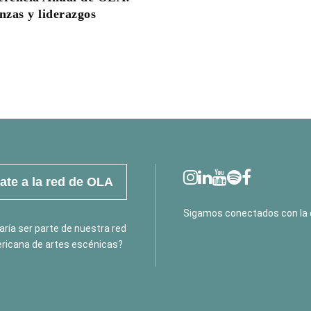
zas y liderazgos
te a la red de OLA
Sigamos conectados con la 
ría ser parte de nuestra red
ricana de artes escénicas?