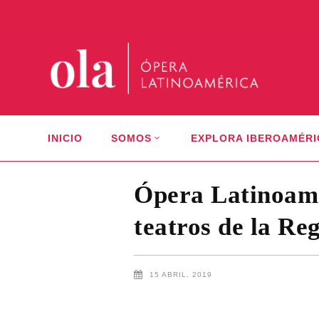
INICIO
SOMOS
EXPLORA IBEROAMÉRI
Ópera Latinoamé
teatros de la Re
15 ABRIL, 2019