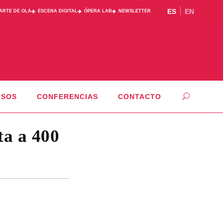
ES
EN
PARTE DE OLA
ESCENA DIGITAL
ÓPERA LAB
NEWSLETTER
RSOS
CONFERENCIAS
CONTACTO
ta a 400