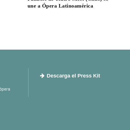
une a Ópera Latinoamérica
Descarga el Press Kit
ópera