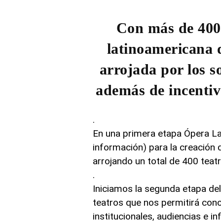
Con más de 400 
latinoamericana 
arrojada por los s
además de incentiva
.
En una primera etapa Ópera L
información) para la creación 
arrojando un total de 400 teat
.
Iniciamos la segunda etapa del
teatros que nos permitirá cono
institucionales, audiencias e i