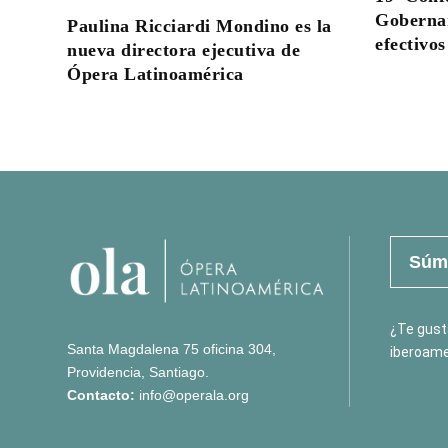
Gobernan
Paulina Ricciardi Mondino es la
efectivos
nueva directora ejecutiva de
Ópera Latinoamérica
Súma
¿Te gusta
Santa Magdalena 75 oficina 304,
iberoame
Providencia, Santiago.
Contacto:
info@operala.org