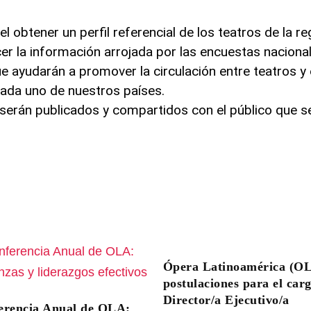
el obtener un perfil referencial de los teatros de la re
er la información arrojada por las encuestas naciona
ue ayudarán a promover la circulación entre teatros y 
cada uno de nuestros países.
 serán publicados y compartidos con el público que s
Ópera Latinoamérica (O
postulaciones para el car
Director/a Ejecutivo/a
erencia Anual de OLA: