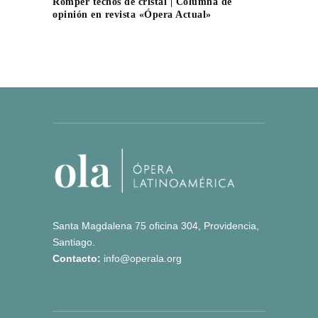
Romper techos de cristal | Columna de
opinión en revista «Ópera Actual»
Santa Magdalena 75 oficina 304, Providencia,
Santiago.
Contacto:
info@operala.org