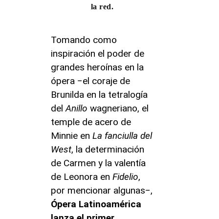
la red.
Tomando como
inspiración el poder de
grandes heroínas en la
ópera −el coraje de
Brunilda en la tetralogía
del
Anillo
wagneriano, el
temple de acero de
Minnie en
La fanciulla del
West
, la determinación
de Carmen y la valentía
de Leonora en
Fidelio
,
por mencionar algunas−,
Ópera Latinoamérica
lanza el primer