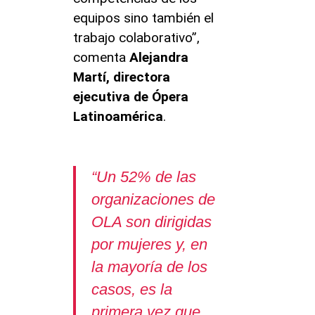
equipos sino también el
trabajo colaborativo”,
comenta
Alejandra
Martí, directora
ejecutiva de Ópera
Latinoamérica
.
“Un 52% de las
organizaciones de
OLA son dirigidas
por mujeres y, en
la mayoría de los
casos, es la
primera vez que