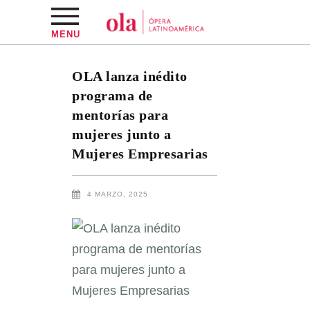
MENU
OLA lanza inédito
programa de
mentorías para
mujeres junto a
Mujeres Empresarias
4 MARZO, 2025