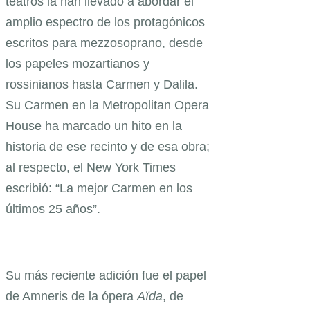
teatros la han llevado a abordar el
amplio espectro de los protagónicos
escritos para mezzosoprano, desde
los papeles mozartianos y
rossinianos hasta Carmen y Dalila.
Su Carmen en la Metropolitan Opera
House ha marcado un hito en la
historia de ese recinto y de esa obra;
al respecto, el New York Times
escribió: “La mejor Carmen en los
últimos 25 años”.
Su más reciente adición fue el papel
de Amneris de la ópera
Aïda
, de