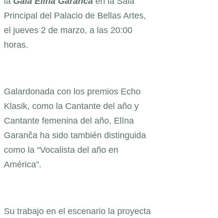
la
Gala Elīna Garanča
en la Sala
Principal del Palacio de Bellas Artes,
el jueves 2 de marzo, a las 20:00
horas.
Galardonada con los premios Echo
Klasik, como la Cantante del año y
Cantante femenina del año, Elīna
Garanča ha sido también distinguida
como la “Vocalista del año en
América”.
Su trabajo en el escenario la proyecta