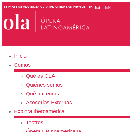
ES
EN
SÉ PARTE DE OLA
ESCENA DIGITAL
ÓPERA LAB
NEWSLETTER
Inicio
Somos
Qué es OLA
Quiénes somos
Qué hacemos
Asesorías Externas
Explora Iberoamérica
Teatros
Ópera Latinoamericana