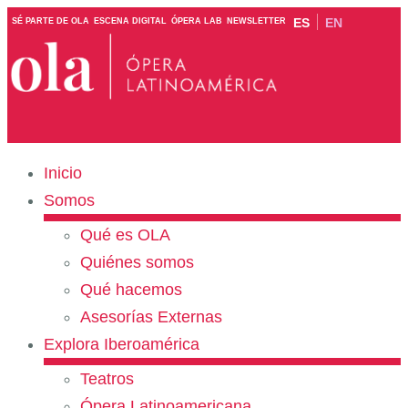
ES
EN
SÉ PARTE DE OLA
ESCENA DIGITAL
ÓPERA LAB
NEWSLETTER
Inicio
Somos
Qué es OLA
Quiénes somos
Qué hacemos
Asesorías Externas
Explora Iberoamérica
Teatros
Ópera Latinoamericana