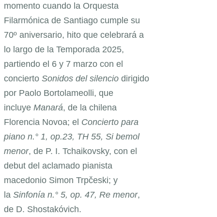
momento cuando la Orquesta
Filarmónica de Santiago cumple su
70º aniversario, hito que celebrará a
lo largo de la Temporada 2025,
partiendo el 6 y 7 marzo con el
concierto
Sonidos del silencio
dirigido
por Paolo Bortolameolli, que
incluye
Manará
, de la chilena
Florencia Novoa; el
Concierto para
piano n.° 1, op.23, TH 55, Si bemol
menor
, de P. I. Tchaikovsky, con el
debut del aclamado pianista
macedonio Simon Trpčeski; y
la
Sinfonía n.° 5, op. 47, Re menor
,
de D. Shostakóvich.