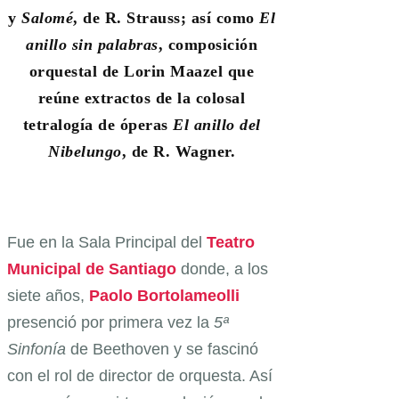
y
Salomé
, de R. Strauss; así como
El
anillo sin palabras
, composición
orquestal de Lorin Maazel que
reúne extractos de la colosal
tetralogía de óperas
El anillo del
Nibelungo
, de R. Wagner.
Fue en la Sala Principal del
Teatro
Municipal de Santiago
donde, a los
siete años,
Paolo Bortolameolli
presenció por primera vez la
5ª
Sinfonía
de Beethoven y se fascinó
con el rol de director de orquesta. Así