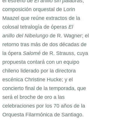
el estreno de
El anillo sin palabras
,
composición orquestal de Lorin
Maazel que reúne extractos de la
colosal tetralogía de óperas
El
anillo del Nibelungo
de R. Wagner; el
retorno tras más de dos décadas de
la ópera
Salomé
de R. Strauss, cuya
propuesta contará con un equipo
chileno liderado por la directora
escénica Christine Hucke; y el
concierto final de la temporada, que
será el broche de oro a las
celebraciones por los 70 años de la
Orquesta Filarmónica de Santiago.