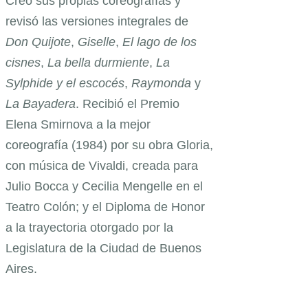
Creó sus propias coreografías y
revisó las versiones integrales de
Don Quijote
,
Giselle
,
El lago de los
cisnes
,
La bella durmiente
,
La
Sylphide y el escocés
,
Raymonda
y
La Bayadera
. Recibió el Premio
Elena Smirnova a la mejor
coreografía (1984) por su obra Gloria,
con música de Vivaldi, creada para
Julio Bocca y Cecilia Mengelle en el
Teatro Colón; y el Diploma de Honor
a la trayectoria otorgado por la
Legislatura de la Ciudad de Buenos
Aires.