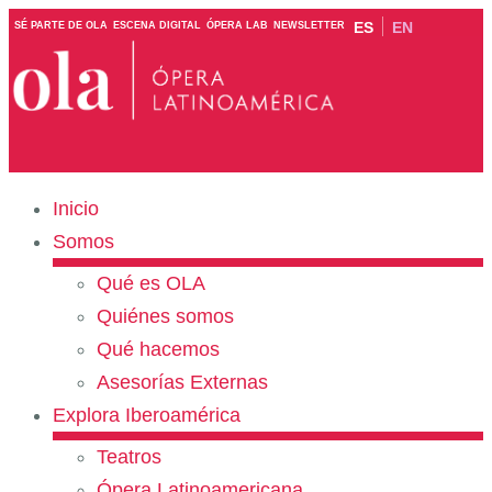
ES
EN
SÉ PARTE DE OLA
ESCENA DIGITAL
ÓPERA LAB
NEWSLETTER
Inicio
Somos
Qué es OLA
Quiénes somos
Qué hacemos
Asesorías Externas
Explora Iberoamérica
Teatros
Ópera Latinoamericana