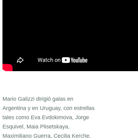
Mario Galizzi dirigió galas en
Argentina y en Uruguay, con estrellas
tales como Eva Evdokimova, Jorge
Esquivel, Maia Plisetskaya,
Maximiliano Guerra, Cecilia Kerche,