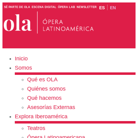
ES
EN
SÉ PARTE DE OLA
ESCENA DIGITAL
ÓPERA LAB
NEWSLETTER
Inicio
Somos
Qué es OLA
Quiénes somos
Qué hacemos
Asesorías Externas
Explora Iberoamérica
Teatros
Ópera Latinoamericana