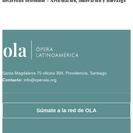
desarrollo sostenible – Articulación, innovación y liderazgo
Santa Magdalena 75 oficina 304, Providencia, Santiago.
Contacto:
info@operala.org
Súmate a la red de OLA