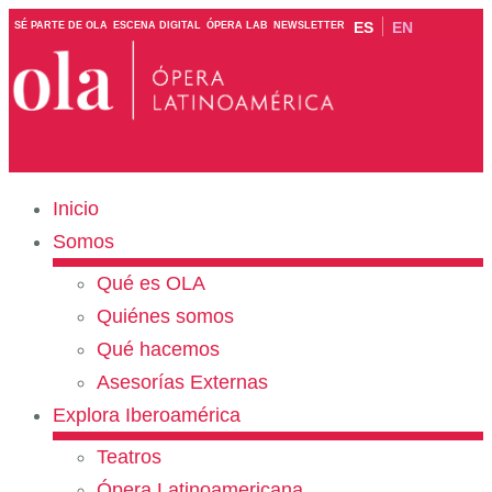
ES
EN
SÉ PARTE DE OLA
ESCENA DIGITAL
ÓPERA LAB
NEWSLETTER
Inicio
Somos
Qué es OLA
Quiénes somos
Qué hacemos
Asesorías Externas
Explora Iberoamérica
Teatros
Ópera Latinoamericana