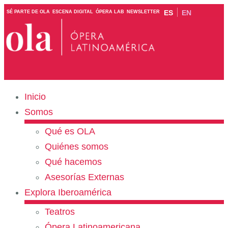
ES
EN
SÉ PARTE DE OLA
ESCENA DIGITAL
ÓPERA LAB
NEWSLETTER
Inicio
Somos
Qué es OLA
Quiénes somos
Qué hacemos
Asesorías Externas
Explora Iberoamérica
Teatros
Ópera Latinoamericana