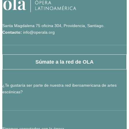
Santa Magdalena 75 oficina 304, Providencia, Santiago.
Contacto:
info@operala.org
Súmate a la red de OLA
¿Te gustaría ser parte de nuestra red iberoamericana de artes
escénicas?
Sigamos conectados con la ópera