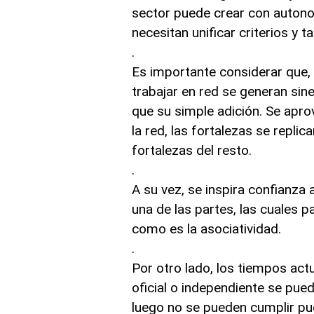
sector puede crear con autono
necesitan unificar criterios y 
.
Es importante considerar que, 
trabajar en red se generan si
que su simple adición. Se apr
la red, las fortalezas se repli
fortalezas del resto.
.
A su vez, se inspira confianza
una de las partes, las cuales 
como es la asociatividad.
.
Por otro lado, los tiempos actu
oficial o independiente se pue
luego no se pueden cumplir pu