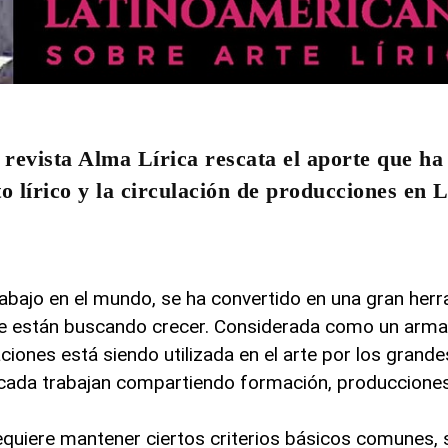
 revista Alma Lírica rescata el aporte que ha 
nto lírico y la circulación de producciones en
rabajo en el mundo, se ha convertido en una gran her
ue están buscando crecer. Considerada como un arma
ciones está siendo utilizada en el arte por los grand
cada trabajan compartiendo formación, producciones 
quiere mantener ciertos criterios básicos comunes, 