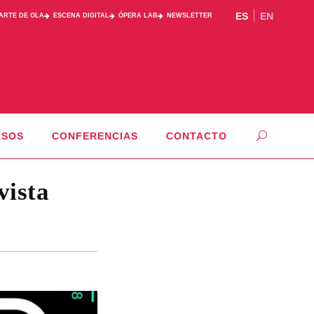
ES
EN
PARTE DE OLA
ESCENA DIGITAL
ÓPERA LAB
NEWSLETTER
RSOS
CONFERENCIAS
CONTACTO
vista