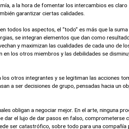
mía, a la hora de fomentar los intercambios es claro
también garantizar ciertas calidades.
en todos los aspectos, el “todo” es más que la suma d
nergias, se integran elementos que dan como resultad
ovechan y maximizan las cualidades de cada uno de l
can en los otros miembros y las debilidades se disminu
 a los otros integrantes y se legitiman las acciones 
pasan a ser decisiones de grupo, pensadas hacia un o
ales obligan a negociar mejor. En el arte, ninguna pr
de dar el lujo de dar pasos en falso, comprometerse
ede ser catastrófico, sobre todo para una compañía