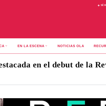
SÉ 
CA
EN LA ESCENA
NOTICIAS OLA
RECU
tacada en el debut de la Re