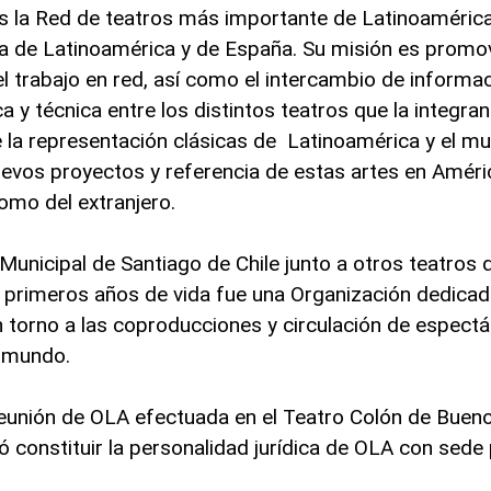
 es la Red de teatros más importante de Latinoaméric
ra de Latinoamérica y de España. Su misión es promov
l trabajo en red, así como el intercambio de informac
ca y técnica entre los distintos teatros que la integran
de la representación clásicas de Latinoamérica y el m
uevos proyectos y referencia de estas artes en Améri
como del extranjero.
Municipal de Santiago de Chile junto a otros teatros 
 primeros años de vida fue una Organización dedica
n torno a las coproducciones y circulación de espectá
l mundo.
eunión de OLA efectuada en el Teatro Colón de Buenos
 constituir la personalidad jurídica de OLA con sed