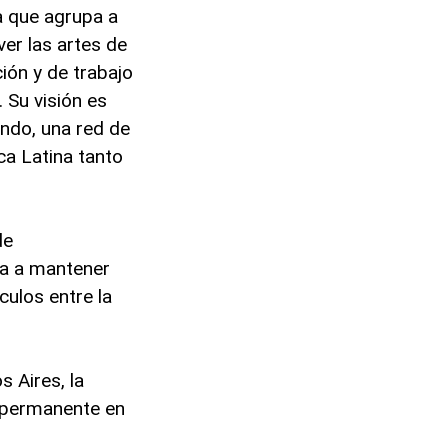
a que agrupa a
er las artes de
ión y de trabajo
. Su visión es
undo, una red de
ca Latina tanto
de
da a mantener
culos entre la
 Aires, la
e permanente en