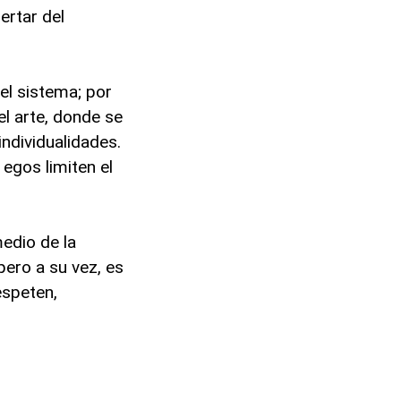
ertar del
el sistema; por
l arte, donde se
ndividualidades.
gos limiten el
medio de la
pero a su vez, es
espeten,