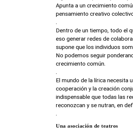
Apunta a un crecimiento común
pensamiento creativo colectivo
.
Dentro de un tiempo, todo el q
eso generar redes de colaborac
supone que los individuos som
No podemos seguir ponderando
crecimiento común.
.
El mundo de la lírica necesita 
cooperación y la creación conju
indispensable que todas las red
reconozcan y se nutran, en defi
.
Una asociación de teatros