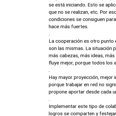
se está iniciando. Esto se apl
que no se realizan, etc. Por 
condiciones se consiguen para
hace más fuertes.
.
La cooperación es otro punto
son las mismas. La situación p
más cabezas, más ideas, más p
fluye mejor, porque todos los 
.
Hay mayor proyección, mejor in
porque trabajar en red no signi
propone aportar desde cada un
.
Implementar este tipo de cola
logros se comparten y festejan