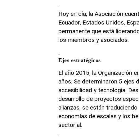
.
Hoy en día, la Asociación cuent
Ecuador, Estados Unidos, Españ
permanente que está liderando
los miembros y asociados.
.
Ejes estratégicos
El año 2015, la Organización e
años. Se determinaron 5 ejes de
accesibilidad y tecnología. De
desarrollo de proyectos espec
alianzas, se están traduciend
economías de escalas y los be
sectorial.
.