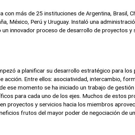
a con más de 25 instituciones de Argentina, Brasil, Ch
a, México, Perú y Uruguay. Instaló una administració
 un innovador proceso de desarrollo de proyectos y s
mpezó a planificar su desarrollo estratégico para lo
 acción. Entre ellos: asociatividad, intercambio, for
sde ese momento se ha iniciado un trabajo de gestión 
íficos para cada uno de los ejes. Muchos de estos pr
o en proyectos y servicios hacia los miembros aprove
neficios frutos del mayor poder de negociación de u