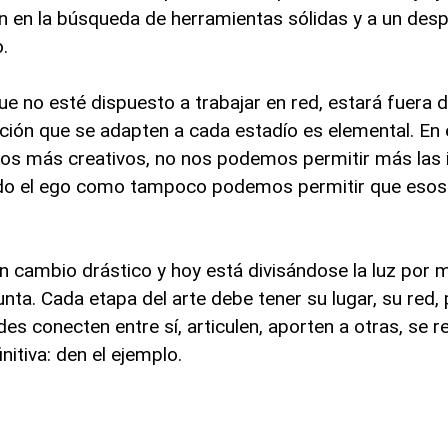
 en la búsqueda de herramientas sólidas y a un desp
.
ue no esté dispuesto a trabajar en red, estará fuera d
ión que se adapten a cada estadío es elemental. En e
os más creativos, no nos podemos permitir más las i
 el ego como tampoco podemos permitir que esos e
un cambio drástico y hoy está divisándose la luz por 
nta. Cada etapa del arte debe tener su lugar, su red, 
es conecten entre sí, articulen, aporten a otras, se r
nitiva: den el ejemplo.