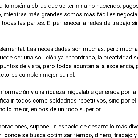
ica también a obras que se termina no haciendo, pago
eso, mientras más grandes somos más fácil es negocia
 todas las partes. El pertenecer a redes de trabajo 
 elemental. Las necesidades son muchas, pero much
uede ser una solución ya encontrada, la creatividad s
untos de vista, pero todos apuntan a la excelencia, 
actores cumplen mejor su rol.
formación y una riqueza inigualable generada por la 
fica ir todos como soldaditos repetitivos, sino por el 
o lo mejor, en pos de un todo superior.
boraciones, supone un espacio de desarrollo más dive
, donde se busca optimizar tiempo, dinero, trabajo y