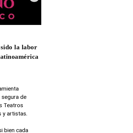
sido la labor
 Latinoamérica
ramienta
 segura de
es Teatros
y artistas.
si bien cada