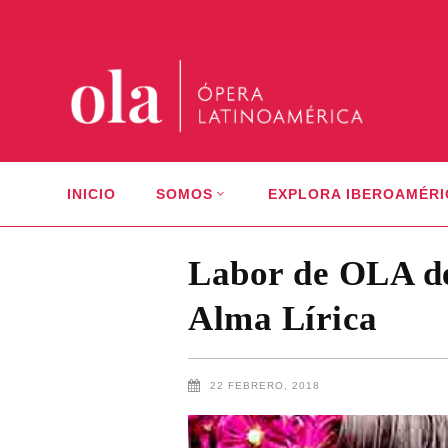
INICIO
SOMOS
EXPLORA IBEROAMÉRI
Labor de OLA des
Alma Lírica
22 FEBRERO, 2018