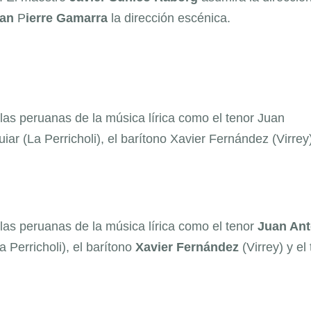
an
P
ierre Gamarra
la dirección escénica.
llas peruanas de la música lírica como el tenor Juan
iar (La Perricholi), el barítono Xavier Fernández (Virrey
llas peruanas de la música lírica como el tenor
Juan Ant
a Perricholi), el barítono
Xavier Fernández
(Virrey) y el