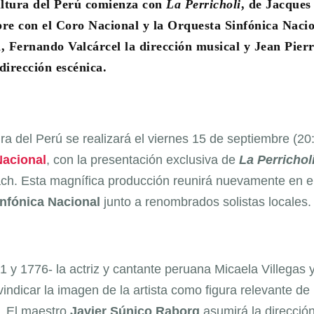
ltura del Perú comienza con
La Perricholi
, de Jacques
re con el Coro Nacional y la Orquesta Sinfónica Nacio
, Fernando Valcárcel la dirección musical y Jean Pier
irección escénica.
a del Perú se realizará el viernes 15 de septiembre (20
Nacional
, con la presentación exclusiva de
La Perrichol
ch. Esta magnífica producción reunirá nuevamente en e
nfónica Nacional
junto a renombrados solistas locales.
 y 1776- la actriz y cantante peruana Micaela Villegas y
indicar la imagen de la artista como figura relevante de 
ca. El maestro
Javier Súnico Raborg
asumirá la direcció