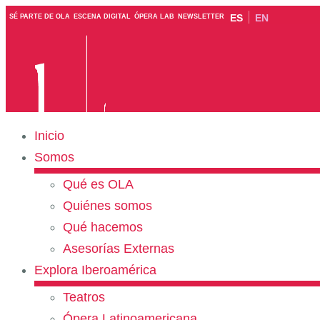
ES
EN
SÉ PARTE DE OLA
ESCENA DIGITAL
ÓPERA LAB
NEWSLETTER
Inicio
Somos
Qué es OLA
Quiénes somos
Qué hacemos
Asesorías Externas
Explora Iberoamérica
Teatros
Ópera Latinoamericana