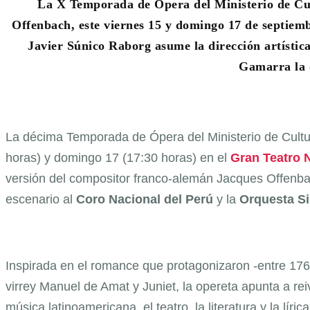
La X Temporada de Ópera del Ministerio de Cu
Offenbach, este viernes 15 y domingo 17 de septiemb
Javier Súnico Raborg asume la dirección artística
Gamarra la d
La décima Temporada de Ópera del Ministerio de Cultur
horas) y domingo 17 (17:30 horas) en el
Gran Teatro 
versión del compositor franco-alemán Jacques Offenba
escenario al
Coro Nacional del Perú
y la
Orquesta Si
Inspirada en el romance que protagonizaron -entre 1761
virrey Manuel de Amat y Juniet, la opereta apunta a reiv
música latinoamericana, el teatro, la literatura y la líri