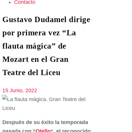
Contacto
Gustavo Dudamel dirige
por primera vez “La
flauta mágica” de
Mozart en el Gran
Teatre del Liceu
15 Junio, 2022
Después de su éxito la temporada
pasada con “
Otello
“, el reconocido