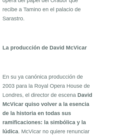
ópera del papel del Orador que
recibe a Tamino en el palacio de
Sarastro.
La producción de David McVicar
En su ya canónica producción de
2003 para la Royal Opera House de
Londres, el director de escena
David
McVicar quiso volver a la esencia
de la historia en todas sus
ramificaciones: la simbólica y la
lúdica
. McVicar no quiere renunciar