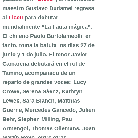
maestro Gustavo Dudamel regresa
al
Liceu
para debutar
mundialmente “La flauta mágica”.
El chileno Paolo Bortolameolli, en
tanto, toma la batuta los días 27 de
junio y 1 de julio. El tenor Javier
Camarena debutará en el rol de
Tamino, acompañado de un
reparto de grandes voces: Lucy
Crowe, Serena Sáenz, Kathryn
Lewek, Sara Blanch, Matthias
Goerne, Mercedes Gancedo, Julien
Behr, Stephen Milling, Pau
Armengol, Thomas Oliemans, Joan
Martín-Royo, entre otras.