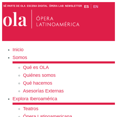
ES
EN
SÉ PARTE DE OLA
ESCENA DIGITAL
ÓPERA LAB
NEWSLETTER
Inicio
Somos
Qué es OLA
Quiénes somos
Qué hacemos
Asesorías Externas
Explora Iberoamérica
Teatros
Ópera Latinoamericana