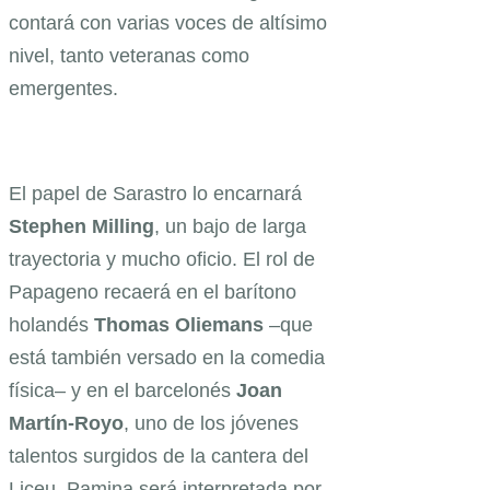
contará con varias voces de altísimo
nivel, tanto veteranas como
emergentes.
El papel de Sarastro lo encarnará
Stephen Milling
, un bajo de larga
trayectoria y mucho oficio. El rol de
Papageno recaerá en el barítono
holandés
Thomas Oliemans
–que
está también versado en la comedia
física– y en el barcelonés
Joan
Martín-Royo
, uno de los jóvenes
talentos surgidos de la cantera del
Liceu. Pamina será interpretada por