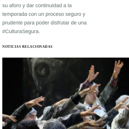
su aforo y dar continuidad a la
temporada con un proceso seguro y
prudente para poder disfrutar de una
#CulturaSegura.
NOTICIAS RELACIONADAS