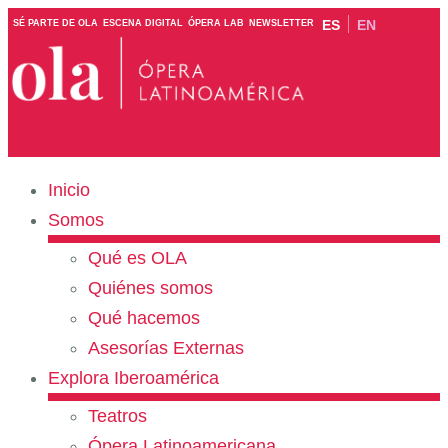
ES
EN
SÉ PARTE DE OLA
ESCENA DIGITAL
ÓPERA LAB
NEWSLETTER
Inicio
Somos
Qué es OLA
Quiénes somos
Qué hacemos
Asesorías Externas
Explora Iberoamérica
Teatros
Ópera Latinoamericana