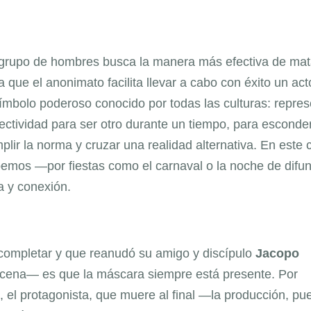
 grupo de hombres busca la manera más efectiva de mat
que el anonimato facilita llevar a cabo con éxito un act
símbolo poderoso conocido por todas las culturas: repre
ectividad para ser otro durante un tiempo, para esconde
mplir la norma y cruzar una realidad alternativa. En este 
abemos —por fiestas como el carnaval o la noche de difu
a y conexión.
 completar y que reanudó su amigo y discípulo
Jacopo
scena— es que la máscara siempre está presente. Por
, el protagonista, que muere al final —la producción, pu