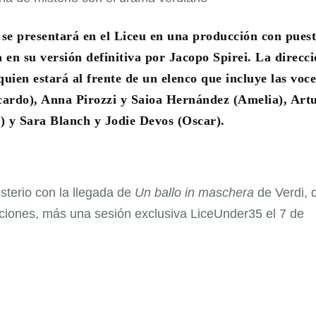
a
se presentará en el Liceu en una producción con pues
en su versión definitiva por Jacopo Spirei. La direcc
uien estará al frente de un elenco que incluye las voce
rdo), Anna Pirozzi y Saioa Hernández (Amelia), Art
) y Sara Blanch y Jodie Devos (Oscar).
isterio con la llegada de
Un ballo in maschera
de Verdi, 
unciones, más una sesión exclusiva LiceUnder35 el 7 de