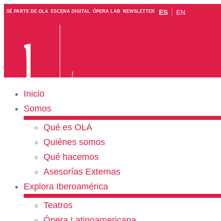
ES
EN
SÉ PARTE DE OLA
ESCENA DIGITAL
ÓPERA LAB
NEWSLETTER
Inicio
Somos
Qué es OLA
Quiénes somos
Qué hacemos
Asesorías Externas
Explora Iberoamérica
Teatros
Ópera Latinoamericana