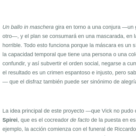
Un ballo in maschera
gira en torno a una conjura —un
otro—, y el plan se consumará en una mascarada, en la 
horrible. Todo esto funciona porque la máscara es un 
la capacidad temporal que tiene una persona o una col
confundir, y así subvertir el orden social, negarse a cu
el resultado es un crimen espantoso e injusto, pero s
— que el disfraz también puede ser sinónimo de alegrí
La idea principal de este proyecto —que Vick no pudo
Spirei
, que es el cocreador
de facto
de la puesta en e
ejemplo, la acción comienza con el funeral de Riccardo