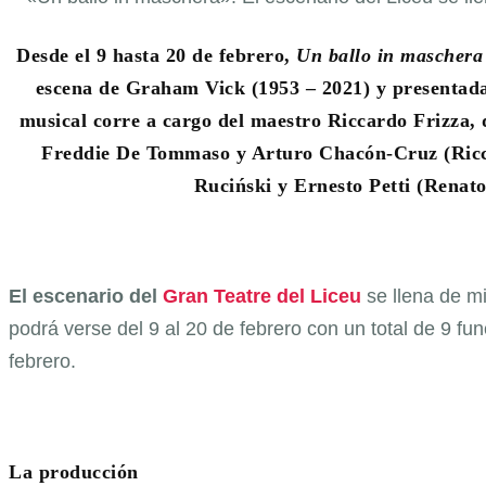
Desde el 9 hasta 20 de febrero,
Un ballo in mascher
escena de Graham Vick (1953 – 2021) y presentada 
musical corre a cargo del maestro Riccardo Frizza, q
Freddie De Tommaso y Arturo Chacón-Cruz (Ricca
Ruciński y Ernesto Petti (Renato
El escenario del
Gran Teatre del Liceu
se llena de m
podrá verse del 9 al 20 de febrero con un total de 9 f
febrero.
La producción