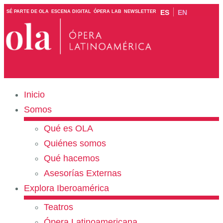
ES
EN
SÉ PARTE DE OLA
ESCENA DIGITAL
ÓPERA LAB
NEWSLETTER
Inicio
Somos
Qué es OLA
Quiénes somos
Qué hacemos
Asesorías Externas
Explora Iberoamérica
Teatros
Ópera Latinoamericana