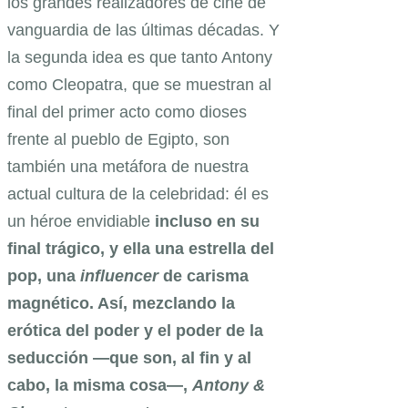
los grandes realizadores de cine de
vanguardia de las últimas décadas. Y
la segunda idea es que tanto Antony
como Cleopatra, que se muestran al
final del primer acto como dioses
frente al pueblo de Egipto, son
también una metáfora de nuestra
actual cultura de la celebridad: él es
un héroe envidiable
incluso en su
final trágico, y ella una estrella del
pop, una
influencer
de carisma
magnético. Así, mezclando la
erótica del poder y el poder de la
seducción —que son, al fin y al
cabo, la misma cosa—,
Antony &