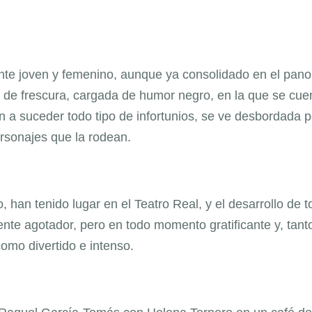
nte joven y femenino, aunque ya consolidado en el pan
na de frescura, cargada de humor negro, en la que se cue
n a suceder todo tipo de infortunios, se ve desbordada p
ersonajes que la rodean.
 han tenido lugar en el Teatro Real, y el desarrollo de 
ente agotador, pero en todo momento gratificante y, tant
como divertido e intenso.