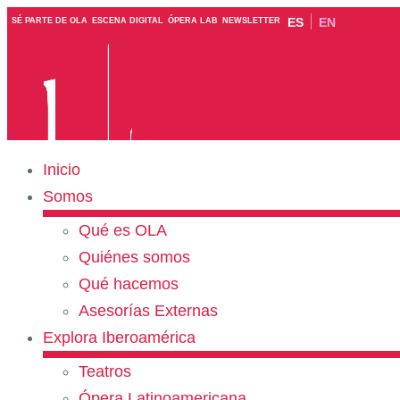
ES
EN
SÉ PARTE DE OLA
ESCENA DIGITAL
ÓPERA LAB
NEWSLETTER
Inicio
Somos
Qué es OLA
Quiénes somos
Qué hacemos
Asesorías Externas
Explora Iberoamérica
Teatros
Ópera Latinoamericana