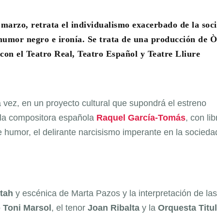
 marzo, retrata el individualismo exacerbado de la soc
 humor negro e ironía. Se trata de una producción de 
on el Teatro Real, Teatro Español y Teatre Lliure
 vez, en un proyecto cultural que supondrá el estreno
la compositora española
Raquel García-Tomás
, con lib
e humor, el delirante narcisismo imperante en la socieda
ttah
y escénica de Marta Pazos y la interpretación de las
o
Toni Marsol
, el tenor
Joan Ribalta
y la
Orquesta Titul