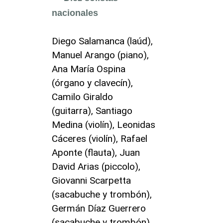
nacionales
Diego Salamanca (laúd),
Manuel Arango (piano),
Ana María Ospina
(órgano y clavecín),
Camilo Giraldo
(guitarra), Santiago
Medina (violín), Leonidas
Cáceres (violín), Rafael
Aponte (flauta), Juan
David Arias (piccolo),
Giovanni Scarpetta
(sacabuche y trombón),
Germán Díaz Guerrero
(sacabuche y trombón)