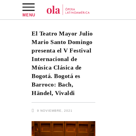
MENU
El Teatro Mayor Julio
Mario Santo Domingo
presenta el V Festival
Internacional de
Música Clásica de
Bogotá. Bogotá es
Barroco: Bach,
Händel, Vivaldi
9 NOVIEMBRE, 2021