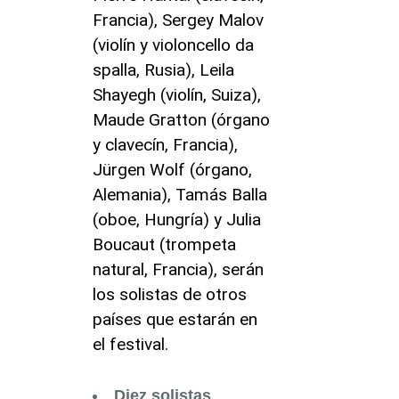
Francia), Sergey Malov
(violín y violoncello da
spalla, Rusia), Leila
Shayegh (violín, Suiza),
Maude Gratton (órgano
y clavecín, Francia),
Jürgen Wolf (órgano,
Alemania), Tamás Balla
(oboe, Hungría) y Julia
Boucaut (trompeta
natural, Francia), serán
los solistas de otros
países que estarán en
el festival.
Diez solistas