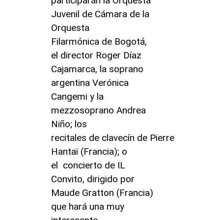
participarán la Orquesta
Juvenil de Cámara de la
Orquesta
Filarmónica de Bogotá,
el director Roger Díaz
Cajamarca, la soprano
argentina Verónica
Cangemi y la
mezzosoprano Andrea
Niño; los
recitales de clavecín de Pierre
Hantaï (Francia); o
el concierto de IL
Convito, dirigido por
Maude Gratton (Francia)
que hará una muy