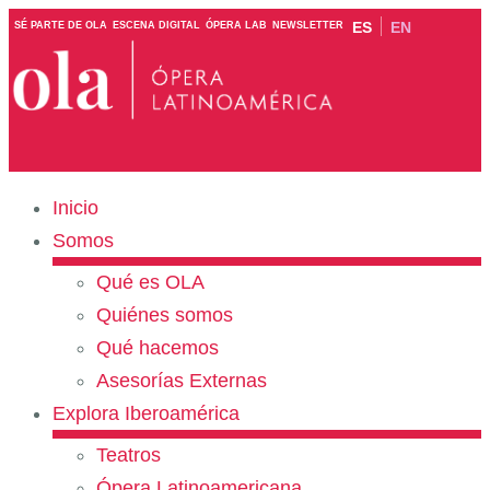
ES
EN
SÉ PARTE DE OLA
ESCENA DIGITAL
ÓPERA LAB
NEWSLETTER
Inicio
Somos
Qué es OLA
Quiénes somos
Qué hacemos
Asesorías Externas
Explora Iberoamérica
Teatros
Ópera Latinoamericana