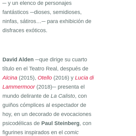
─ y un elenco de personajes
fantásticos ─dioses, semidioses,
ninfas, sátiros…─ para exhibición de
disfraces exóticos.
David Alden
─que dirige su cuarto
título en el Teatro Real, después de
Alcina
(2015),
Otello
(2016) y
Lucia di
Lammermoor
(2018)─ presenta el
mundo delirante de
La Calisto
, con
guiños cómplices al espectador de
hoy, en un decorado de evocaciones
psicodélicas de
Paul Steinberg
, con
figurines inspirados en el
comic