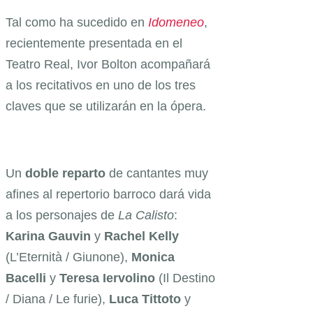
Tal como ha sucedido en
Idomeneo
,
recientemente presentada en el
Teatro Real, Ivor Bolton acompañará
a los recitativos en uno de los tres
claves que se utilizarán en la ópera.
Un
doble reparto
de cantantes muy
afines al repertorio barroco dará vida
a los personajes de
La Calisto
:
Karina Gauvin
y
Rachel Kelly
(L’Eternità / Giunone),
Monica
Bacelli
y
Teresa Iervolino
(Il Destino
/ Diana / Le furie),
Luca Tittoto
y