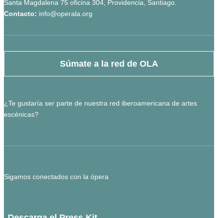
Santa Magdalena 75 oficina 304, Providencia, Santiago.
Contacto:
info@operala.org
Súmate a la red de OLA
¿Te gustaría ser parte de nuestra red iberoamericana de artes
escénicas?
Sigamos conectados con la ópera
Descarga el Press Kit