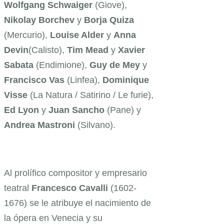
Wolfgang Schwaiger
(Giove),
Nikolay Borchev
y
Borja Quiza
(Mercurio),
Louise Alder
y
Anna
Devin
(Calisto),
Tim Mead
y
Xavier
Sabata
(Endimione),
Guy de Mey
y
Francisco Vas
(Linfea),
Dominique
Visse
(La Natura / Satirino / Le furie),
Ed Lyon
y
Juan Sancho
(Pane) y
Andrea Mastroni
(Silvano).
Al prolífico compositor y empresario
teatral
Francesco Cavalli
(1602-
1676) se le atribuye el nacimiento de
la ópera en Venecia y su