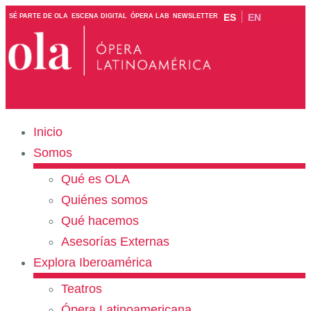
ES
EN
SÉ PARTE DE OLA
ESCENA DIGITAL
ÓPERA LAB
NEWSLETTER
Inicio
Somos
Qué es OLA
Quiénes somos
Qué hacemos
Asesorías Externas
Explora Iberoamérica
Teatros
Ópera Latinoamericana