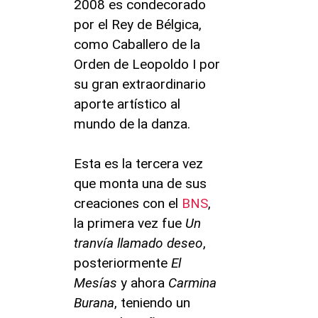
2008 es condecorado
por el Rey de Bélgica,
como Caballero de la
Orden de Leopoldo I por
su gran extraordinario
aporte artístico al
mundo
de la danza.
Esta es la tercera vez
que monta una de sus
creaciones con el
BNS
,
la primera vez fue
Un
tranvía llamado deseo
,
posteriormente
El
Mesías
y ahora
Carmina
Burana
, teniendo un