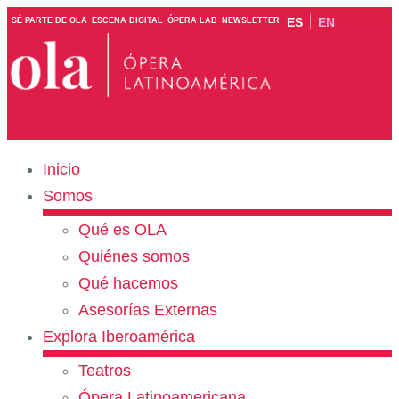
ES
EN
SÉ PARTE DE OLA
ESCENA DIGITAL
ÓPERA LAB
NEWSLETTER
Inicio
Somos
Qué es OLA
Quiénes somos
Qué hacemos
Asesorías Externas
Explora Iberoamérica
Teatros
Ópera Latinoamericana