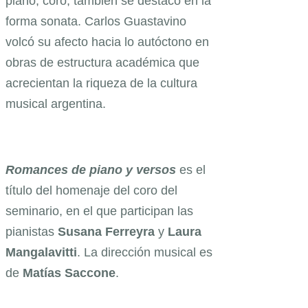
piano, coro, también se destacó en la
forma sonata. Carlos Guastavino
volcó su afecto hacia lo autóctono en
obras de estructura académica que
acrecientan la riqueza de la cultura
musical argentina.
Romances de piano y versos
es el
título del homenaje del coro del
seminario, en el que participan las
pianistas
Susana Ferreyra
y
Laura
Mangalavitti
. La dirección musical es
de
Matías Saccone
.