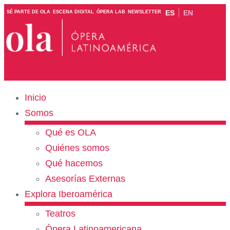
ES
EN
SÉ PARTE DE OLA
ESCENA DIGITAL
ÓPERA LAB
NEWSLETTER
Inicio
Somos
Qué es OLA
Quiénes somos
Qué hacemos
Asesorías Externas
Explora Iberoamérica
Teatros
Ópera Latinoamericana