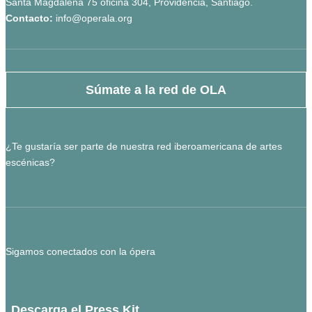
Santa Magdalena 75 oficina 304, Providencia, Santiago.
Contacto:
info@operala.org
Súmate a la red de OLA
¿Te gustaría ser parte de nuestra red iberoamericana de artes
escénicas?
Sigamos conectados con la ópera
Descarga el Press Kit