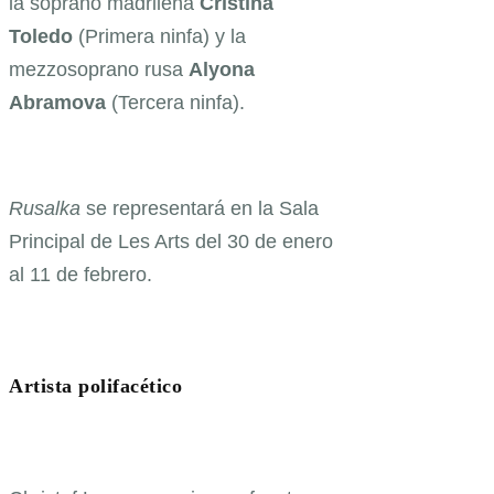
la soprano madrileña
Cristina
Toledo
(Primera ninfa) y la
mezzosoprano rusa
Alyona
Abramova
(Tercera ninfa).
Rusalka
se representará en la Sala
Principal de Les Arts del 30 de enero
al 11 de febrero.
Artista polifacético