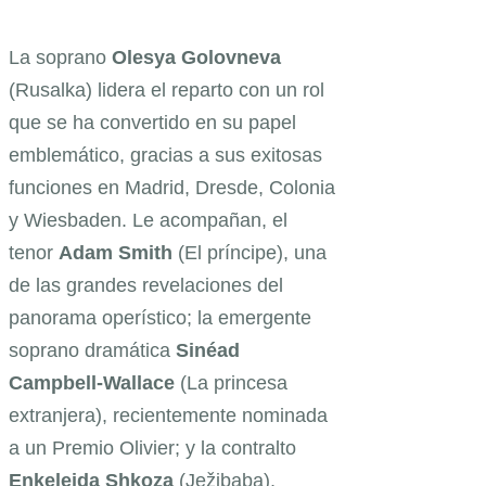
La soprano
Olesya Golovneva
(Rusalka) lidera el reparto con un rol
que se ha convertido en su papel
emblemático, gracias a sus exitosas
funciones en Madrid, Dresde, Colonia
y Wiesbaden. Le acompañan, el
tenor
Adam Smith
(El príncipe), una
de las grandes revelaciones del
panorama operístico; la emergente
soprano dramática
Sinéad
Campbell-Wallace
(La princesa
extranjera), recientemente nominada
a un Premio Olivier; y la contralto
Enkelejda Shkoza
(Ježibaba),