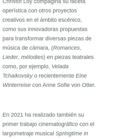
Christof Loy compagina su faceta
operística con otros proyectos
creativos en el ámbito escénico,
como sus innovadoras propuestas
para transformar diversas piezas de
música de cámara, (
Romances
,
Lieder
,
mélodies
) en piezas teatrales
como, por ejemplo,
Velada
Tchaikovsky
o recientemente
Eine
Winterreise
con Anne Sofie von Otter.
En 2021 ha realizado también su
primer trabajo cinematográfico con el
largometraje musical
Springtime in