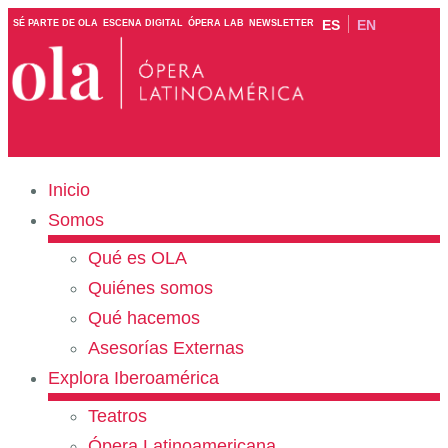
ES
EN
SÉ PARTE DE OLA
ESCENA DIGITAL
ÓPERA LAB
NEWSLETTER
Inicio
Somos
Qué es OLA
Quiénes somos
Qué hacemos
Asesorías Externas
Explora Iberoamérica
Teatros
Ópera Latinoamericana