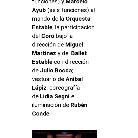
funciones) y
Marcelo
Ayub
(seis funciones) al
mando
de la
Orquesta
Estable
,
la participación
del
Coro
bajo la
dirección de
Miguel
Martínez
y del
Ballet
Estable
con dirección
de
Julio Bocca
;
vestuario de
Aníbal
Lápiz
, coreografía
de
Lidia Segni
e
iluminación de
Rubén
Conde
.