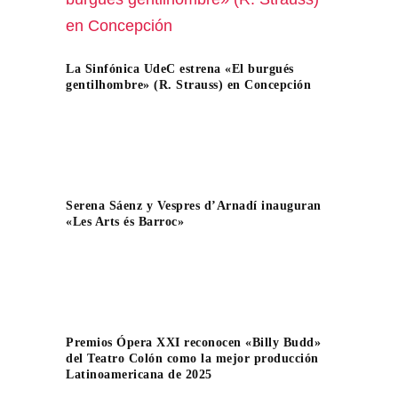
La Sinfónica UdeC estrena «El burgués
gentilhombre» (R. Strauss) en Concepción
Serena Sáenz y Vespres d’Arnadí inauguran
«Les Arts és Barroc»
Premios Ópera XXI reconocen «Billy Budd»
del Teatro Colón como la mejor producción
Latinoamericana de 2025