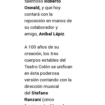
talentoso
Roberto
Oswald,
y que hoy
contará con la
reposición en manos de
su colaborador y
amigo,
Aníbal Lápiz
.
A 100 años de su
creación, los tres
cuerpos estables del
Teatro Colón se unifican
en ésta poderosa
versión contando con la
dirección musical
del
Stefano
Ranzani
(cinco