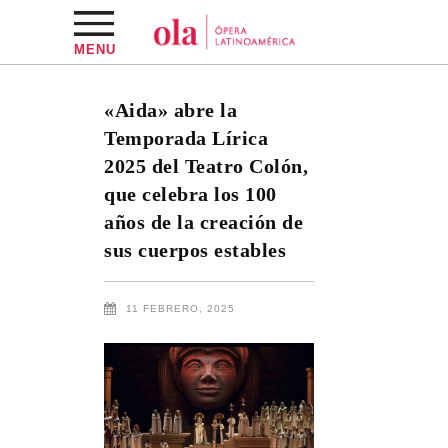
MENU
«Aida» abre la
Temporada Lírica
2025 del Teatro Colón,
que celebra los 100
años de la creación de
sus cuerpos estables
11 FEBRERO, 2025