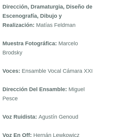
Dirección, Dramaturgia, Diseño de
Escenografía, Dibujo y
Realización:
Matías Feldman
Muestra Fotográfica:
Marcelo
Brodsky
Voces:
Ensamble Vocal Cámara XXI
Dirección Del Ensamble:
Miguel
Pesce
Voz Ruidista:
Agustín Genoud
Voz En Off:
Hernán Lewkowicz