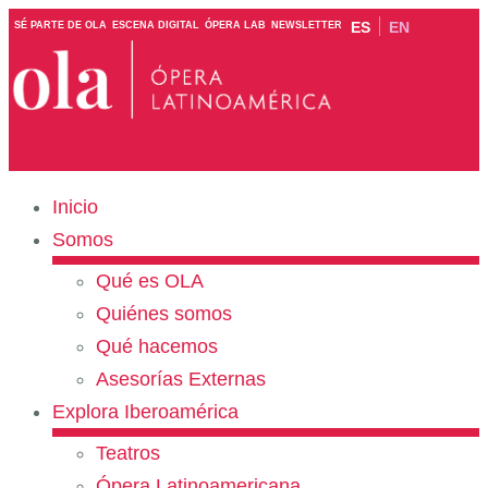
ES
EN
SÉ PARTE DE OLA
ESCENA DIGITAL
ÓPERA LAB
NEWSLETTER
Inicio
Somos
Qué es OLA
Quiénes somos
Qué hacemos
Asesorías Externas
Explora Iberoamérica
Teatros
Ópera Latinoamericana