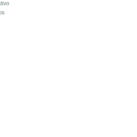
tivo
os