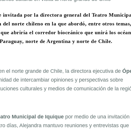
 invitada por la directora general del Teatro Municipa
 del norte chileno en la que abordó, entre otros temas,
 que abriría el corredor bioceánico que unirá los océa
 Paraguay, norte de Argentina y norte de Chile.
en el norte grande de Chile, la directora ejecutiva de
Óp
unidad de intercambiar opiniones y perspectivas sobre
ituciones culturales y medios de comunicación de la regi
atro
Municipal
de Iquique
por medio de una invitación
tro días, Alejandra mantuvo reuniones y entrevistas que