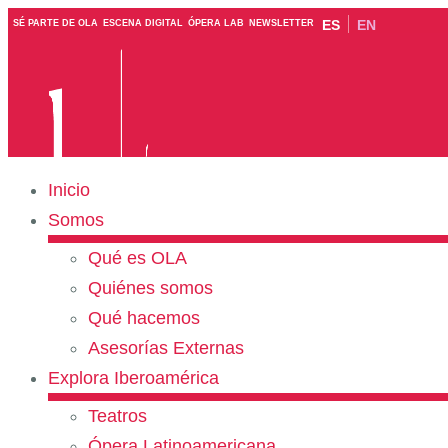
ES
EN
SÉ PARTE DE OLA
ESCENA DIGITAL
ÓPERA LAB
NEWSLETTER
Inicio
Somos
Qué es OLA
Quiénes somos
Qué hacemos
Asesorías Externas
Explora Iberoamérica
Teatros
Ópera Latinoamericana