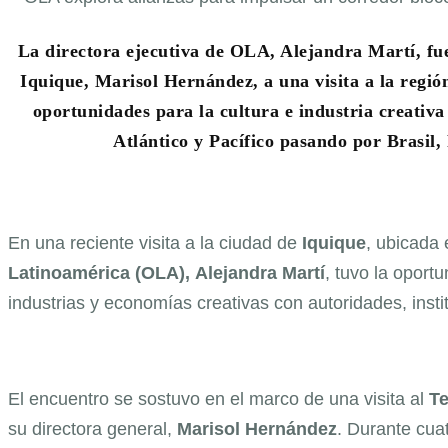
La directora ejecutiva de OLA, Alejandra Martí, fue
Iquique, Marisol Hernández, a una visita a la región
oportunidades para la cultura e industria creativa
Atlántico y Pacífico pasando por Brasil,
En una reciente visita a la ciudad de
Iquique
, ubicada 
Latinoamérica (OLA),
Alejandra
Martí
, tuvo la oport
industrias y economías creativas con autoridades, inst
El encuentro se sostuvo en el marco de una visita al
Te
su directora general,
Marisol
Hernández
. Durante cua