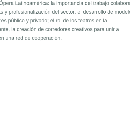
era Latinoamérica: la importancia del trabajo colabora
s y profesionalización del sector; el desarrollo de model
es público y privado; el rol de los teatros en la
nte, la creación de corredores creativos para unir a
, en una red de cooperación.