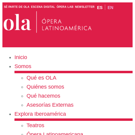
ES
EN
SÉ PARTE DE OLA
ESCENA DIGITAL
ÓPERA LAB
NEWSLETTER
Inicio
Somos
Qué es OLA
Quiénes somos
Qué hacemos
Asesorías Externas
Explora Iberoamérica
Teatros
Ópera Latinoamericana