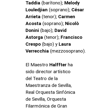
Taddia
(barítono);
Melody
Louledjian
(soprano);
César
Arrieta
(tenor);
Carmen
Acosta
(soprano);
Nicolò
Donini
(bajo);
David
Astorga
(tenor);
Francisco
Crespo
(bajo) y
Laura
Verrecchia
(mezzosoprano).
El Maestro
Halffter
ha
sido director artístico
del Teatro de la
Maestranza de Sevilla,
Real Orquesta Sinfónica
de Sevilla, Orquesta
Filarmónica de Gran