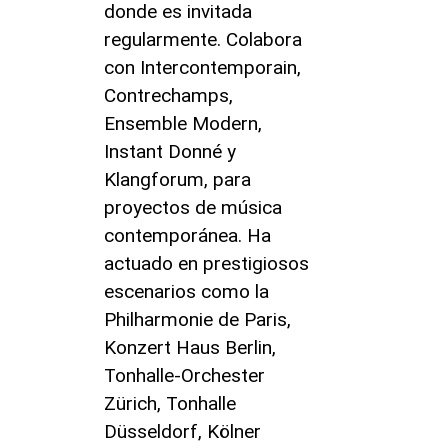
donde es invitada
regularmente. Colabora
con Intercontemporain,
Contrechamps,
Ensemble Modern,
Instant Donné y
Klangforum, para
proyectos de música
contemporánea. Ha
actuado en prestigiosos
escenarios como la
Philharmonie de Paris,
Konzert Haus Berlin,
Tonhalle-Orchester
Zürich, Tonhalle
Düsseldorf, Kölner