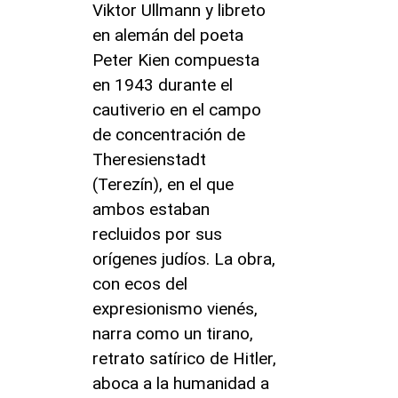
Viktor Ullmann y libreto
en alemán del poeta
Peter Kien compuesta
en 1943 durante el
cautiverio en el campo
de concentración de
Theresienstadt
(Terezín), en el que
ambos estaban
recluidos por sus
orígenes judíos. La obra,
con ecos del
expresionismo vienés,
narra como un tirano,
retrato satírico de Hitler,
aboca a la humanidad a