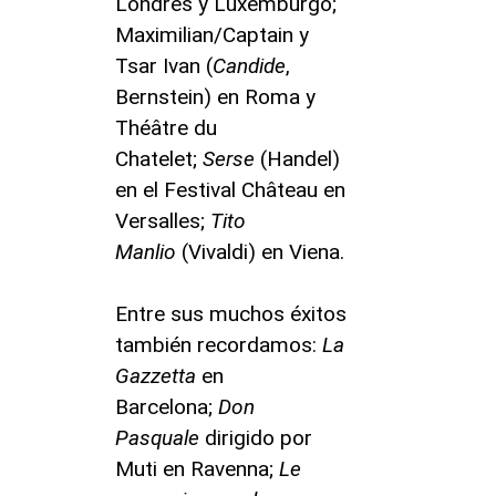
Londres y Luxemburgo;
Maximilian/Captain y
Tsar Ivan (
Candide
,
Bernstein) en Roma y
Théâtre du
Chatelet;
Serse
(Handel)
en el Festival Château en
Versalles;
Tito
Manlio
(Vivaldi) en Viena.
Entre sus muchos éxitos
también recordamos:
La
Gazzetta
en
Barcelona;
Don
Pasquale
dirigido por
Muti en Ravenna;
Le