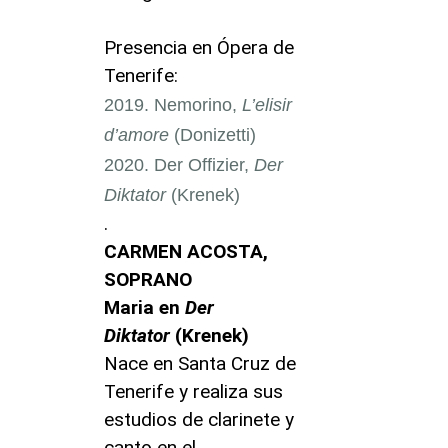
Presencia en Ópera de
Tenerife:
Nemorino,
L’elisir
d’amore
(Donizetti)
Der Offizier,
Der
Diktator
(Krenek)
.
CARMEN ACOSTA,
SOPRANO
Maria en
Der
Diktator
(Krenek)
Nace en Santa Cruz de
Tenerife y realiza sus
estudios de clarinete y
canto en el