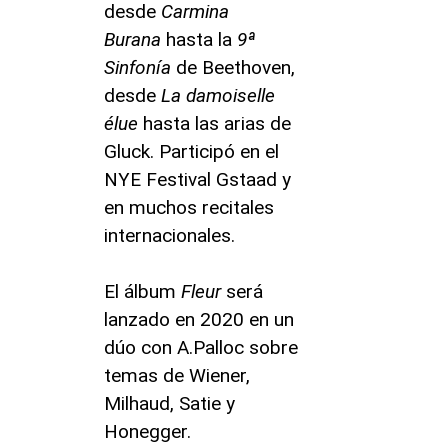
desde
Carmina
Burana
hasta la
9ª
Sinfonía
de Beethoven,
desde
La damoiselle
élue
hasta las arias de
Gluck. Participó en el
NYE Festival Gstaad y
en muchos recitales
internacionales.
El álbum
Fleur
será
lanzado en 2020 en un
dúo con A.Palloc sobre
temas de Wiener,
Milhaud, Satie y
Honegger.