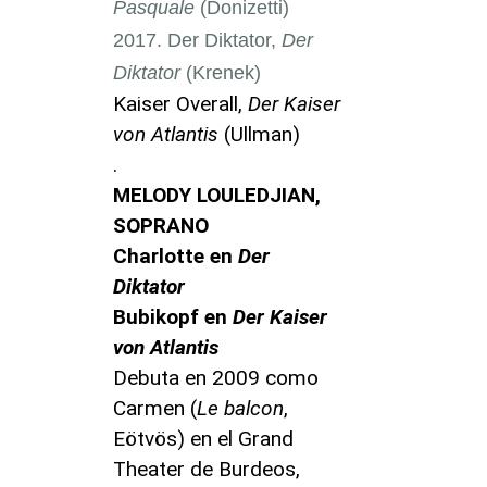
Pasquale
(Donizetti)
Der Diktator,
Der
Diktator
(Krenek)
Kaiser Overall,
Der Kaiser
von Atlantis
(Ullman)
.
MELODY LOULEDJIAN,
SOPRANO
Charlotte en
Der
Diktator
Bubikopf en
Der Kaiser
von Atlantis
Debuta en 2009 como
Carmen (
Le balcon
,
Eötvös) en el Grand
Theater de Burdeos,