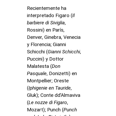
Recientemente ha
interpretado Figaro (
Il
barbiere di Siviglia
,
Rossini) en París,
Denver, Ginebra, Venecia
y Florencia; Gianni
Schicchi (
Gianni Schicchi
,
Puccini) y Dottor
Malatesta (
Don
Pasquale
, Donizetti) en
Montpellier; Oreste
(
Iphigenie en Tauride
,
Gluk); Conte dd’Almaviva
(
Le nozze di Figaro
,
Mozart); Punch (
Punch