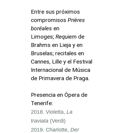
Entre sus próximos
compromisos
Prières
boréales
en
Limoges;
Requiem
de
Brahms en Lieja y en
Bruselas; recitales en
Cannes, Lille y el Festival
Internacional de Música
de Primavera de Praga.
Presencia en Ópera de
Tenerife:
Violetta,
La
traviata
(Verdi)
Charlotte,
Der