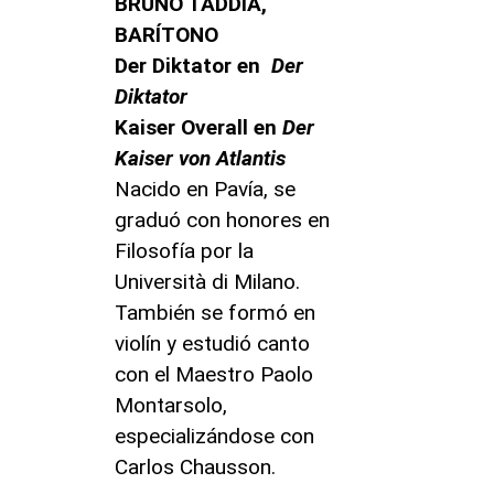
BRUNO TADDIA,
BARÍTONO
Der Diktator en
Der
Diktator
Kaiser Overall en
Der
Kaiser von Atlantis
Nacido en Pavía, se
graduó con honores en
Filosofía por la
Università di Milano.
También se formó en
violín y estudió canto
con el Maestro Paolo
Montarsolo,
especializándose con
Carlos Chausson.