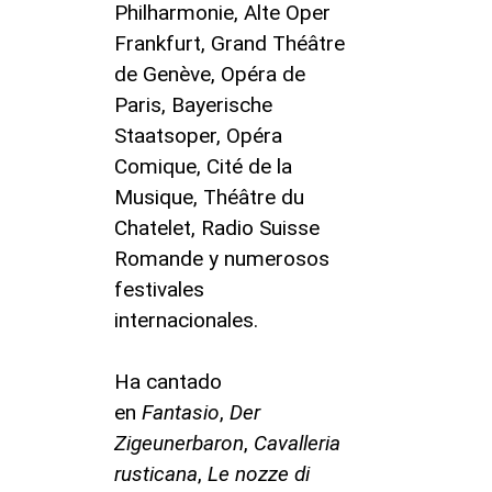
Philharmonie, Alte Oper
Frankfurt, Grand Théâtre
de Genève, Opéra de
Paris, Bayerische
Staatsoper, Opéra
Comique, Cité de la
Musique, Théâtre du
Chatelet, Radio Suisse
Romande y numerosos
festivales
internacionales.
Ha cantado
en
Fantasio
,
Der
Zigeunerbaron
,
Cavalleria
rusticana
,
Le nozze di