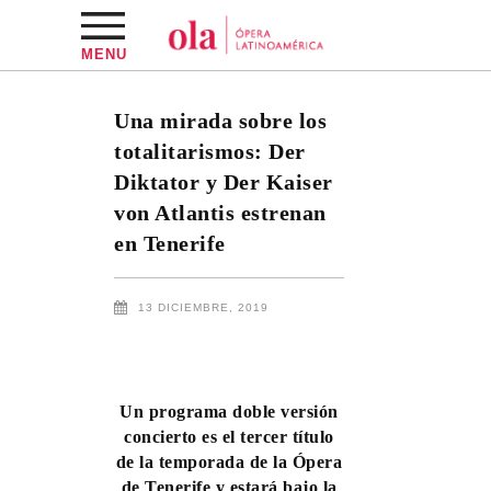
MENU
Una mirada sobre los
totalitarismos: Der
Diktator y Der Kaiser
von Atlantis estrenan
en Tenerife
13 DICIEMBRE, 2019
Un programa doble versión
concierto es el tercer título
de la temporada de la Ópera
de Tenerife y estará bajo la