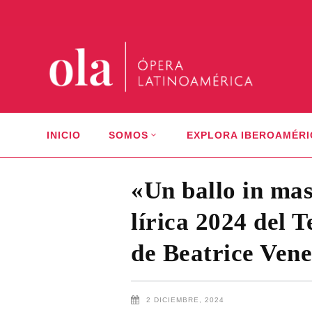
INICIO
SOMOS
EXPLORA IBEROAMÉRI
«Un ballo in mas
lírica 2024 del 
de Beatrice Vene
2 DICIEMBRE, 2024