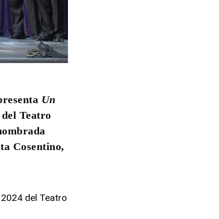
 presenta
Un
 del Teatro
 nombrada
ita Cosentino,
a 2024 del Teatro