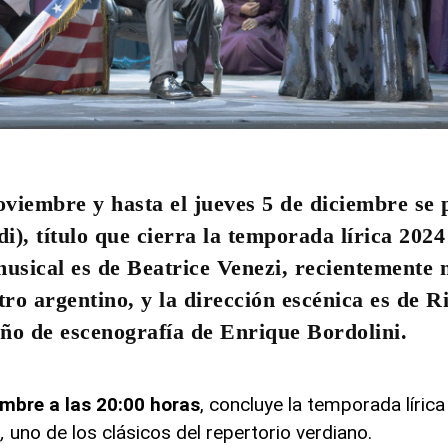
oviembre y hasta el jueves 5 de diciembre se
di), título que cierra la temporada lírica 2024
musical es de Beatrice Venezi, recientemente
tro argentino, y la dirección escénica es de R
eño de escenografía de Enrique Bordolini.
mbre a las 20:00 horas
, concluye la temporada líric
,
uno de los clásicos del repertorio verdiano.