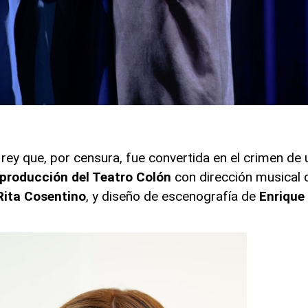
n rey que, por censura, fue convertida en el crimen d
producción del Teatro Colón
con dirección musical
Rita Cosentino
, y diseño de escenografía de
Enrique 