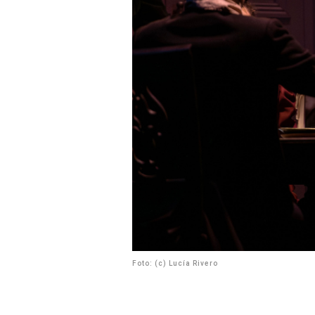
Foto: (c) Lucía Rivero