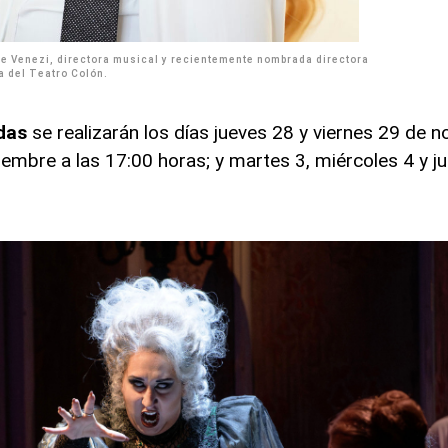
ce Venezi, directora musical y recientemente nombrada directora
a del Teatro Colón.
das
se realizarán los días jueves 28 y viernes 29 de n
embre a las 17:00 horas; y martes 3, miércoles 4 y j