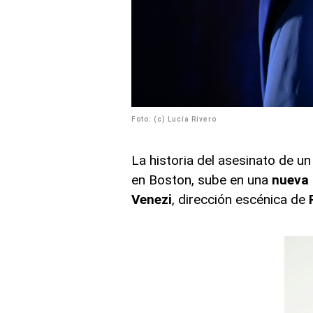
Foto: (c) Lucía Rivero
La historia del asesinato de u
en Boston, sube en una
nueva 
Venezi
, dirección escénica de