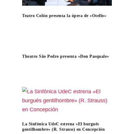
Teatro Colón presenta la ópera de «Otello»
Theatro São Pedro presenta «Don Pasquale»
La Sinfónica UdeC estrena «El burgués
gentilhombre» (R. Strauss) en Concepción