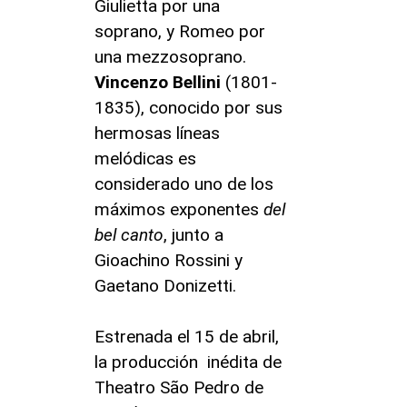
Giulietta por una
soprano, y Romeo por
una mezzosoprano.
Vincenzo Bellini
(1801-
1835), conocido por sus
hermosas líneas
melódicas es
considerado uno de los
máximos exponentes
del
bel canto
, junto a
Gioachino Rossini y
Gaetano Donizetti.
Estrenada el 15 de abril,
la producción inédita de
Theatro São Pedro de