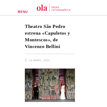
MENU
Theatro São Pedro
estrena «Capuletos y
Montescos», de
Vincenzo Bellini
12 ABRIL, 2022