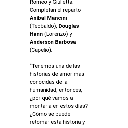
Romeo y Giulietta.
Completan el reparto
Aníbal Mancini
(Teobaldo),
Douglas
Hann
(Lorenzo) y
Anderson Barbosa
(Capelio).
“Tenemos una de las
historias de amor más
conocidas de la
humanidad, entonces,
¿por qué vamos a
montarla en estos días?
¿Cómo se puede
retomar esta historia y