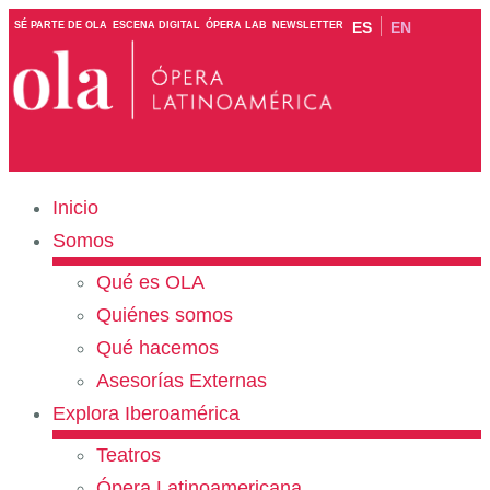
ES
EN
SÉ PARTE DE OLA
ESCENA DIGITAL
ÓPERA LAB
NEWSLETTER
Inicio
Somos
Qué es OLA
Quiénes somos
Qué hacemos
Asesorías Externas
Explora Iberoamérica
Teatros
Ópera Latinoamericana