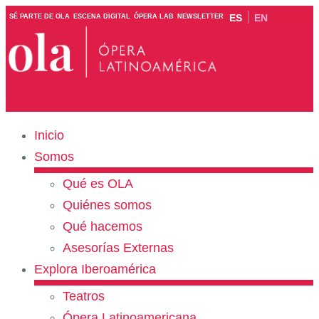
ES
EN
SÉ PARTE DE OLA
ESCENA DIGITAL
ÓPERA LAB
NEWSLETTER
Inicio
Somos
Qué es OLA
Quiénes somos
Qué hacemos
Asesorías Externas
Explora Iberoamérica
Teatros
Ópera Latinoamericana