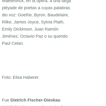
Maeterlinck, en la ópera, a una larga
pléyade de poetas a cuyas palabras
dio voz: Goethe, Byron, Baudelaire,
Rilke, James Joyce, Sylvia Plath,
Emily Dickinson, Juan Ramón
Jiménez, Octavio Paz o su querido
Paul Celan.
Foto: Elisa Haberer.
Fue
Dietrich Fischer-Dieskau