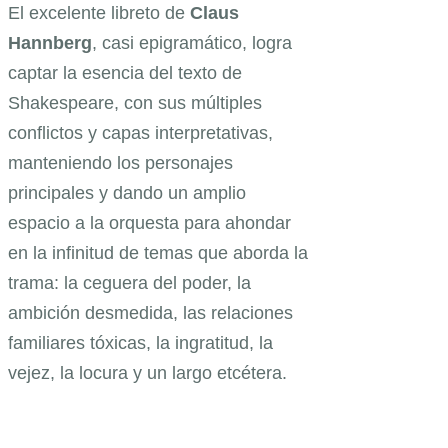
El excelente libreto de
Claus
Hannberg
, casi epigramático, logra
captar la esencia del texto de
Shakespeare, con sus múltiples
conflictos y capas interpretativas,
manteniendo los personajes
principales y dando un amplio
espacio a la orquesta para ahondar
en la infinitud de temas que aborda la
trama: la ceguera del poder, la
ambición desmedida, las relaciones
familiares tóxicas, la ingratitud, la
vejez, la locura y un largo etcétera.