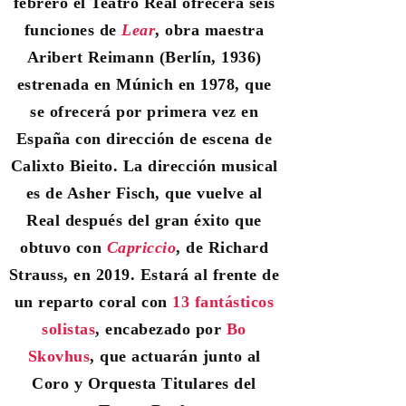
febrero el Teatro Real ofrecerá seis
funciones de
Lear
, obra maestra
Aribert Reimann (Berlín, 1936)
estrenada en Múnich en 1978, que
se ofrecerá por primera vez en
España con dirección de escena de
Calixto Bieito.
La dirección musical
es de Asher Fisch, que vuelve al
Real después del gran éxito que
obtuvo con
Capriccio
,
de Richard
Strauss, en 2019. Estará al frente de
un reparto coral con
13 fantásticos
solistas
, encabezado por
Bo
Skovhus
, que actuarán junto al
Coro y Orquesta Titulares del