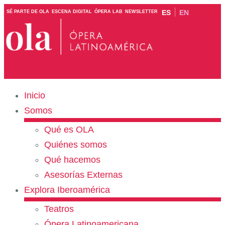
ES
EN
SÉ PARTE DE OLA
ESCENA DIGITAL
ÓPERA LAB
NEWSLETTER
Inicio
Somos
Qué es OLA
Quiénes somos
Qué hacemos
Asesorías Externas
Explora Iberoamérica
Teatros
Ópera Latinoamericana