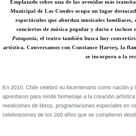
Emplazado sobre una de las avenidas más transitada
Municipal de Las Condes ocupa un lugar destacado
espectáculos que abordan musicales familiares, 
conciertos de música popular y docta e incluso 
Patagonia
, el teatro también busca hoy convertir
artística. Conversamos con Constance Harvey, la fla
se incorpora a la r
En 2010, Chile celebró su bicentenario como nación y
aprestaron para rendir homenaje a la creación artística 
reediciones de libros, programaciones especiales en ci
celebraciones de los 200 años que se cumplieron desd