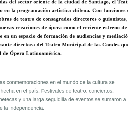
s del sector oriente de la ciudad de Santiago, el Teat
 en la programación artística chilena. Con funciones 
obras de teatro de consagrados directores o guionistas,
nuevas creaciones de ópera como el reciente estreno de
se en un espacio de formación de audiencias y mediaci
mante directora del Teatro Municipal de las Condes qu
ed de Ópera Latinoamérica.
 las conmemoraciones en el mundo de la cultura se
hecha en el país. Festivales de teatro, conciertos,
netecas y una larga seguidilla de eventos se sumaron a 
e la independencia.