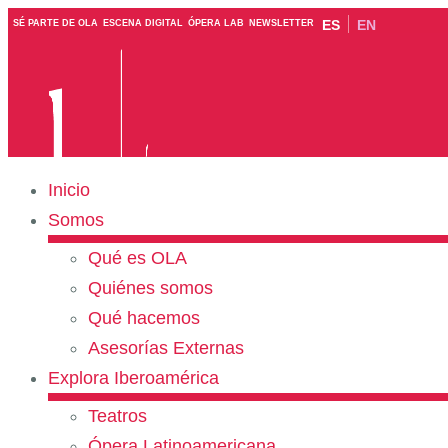
ES
EN
SÉ PARTE DE OLA
ESCENA DIGITAL
ÓPERA LAB
NEWSLETTER
Inicio
Somos
Qué es OLA
Quiénes somos
Qué hacemos
Asesorías Externas
Explora Iberoamérica
Teatros
Ópera Latinoamericana