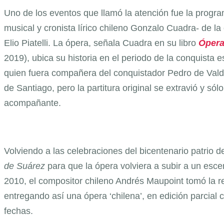
Uno de los eventos que llamó la atención fue la progr
musical y cronista lírico chileno Gonzalo Cuadra- de l
Elio Piatelli. La ópera, señala Cuadra en su libro
Ópera
2019), ubica su historia en el periodo de la conquista
quien fuera compañera del conquistador Pedro de Valdi
de Santiago, pero la partitura original se extravió y só
acompañante.
Volviendo a las celebraciones del bicentenario patrio 
de Suárez
para que la ópera volviera a subir a un esce
2010, el compositor chileno Andrés Maupoint tomó la re
entregando así una ópera ‘chilena’, en edición parcial
fechas.