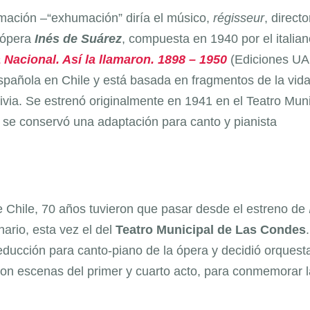
amación –“exhumación” diría el músico,
régisseur
, directo
a ópera
Inés de Suárez
, compuesta en 1940 por el italian
 Nacional. Así la llamaron. 1898 – 1950
(Ediciones UA
 española en Chile y está basada en fragmentos de la vid
via. Se estrenó originalmente en 1941 en el Teatro Muni
lo se conservó una adaptación para canto y pianista
de Chile, 70 años tuvieron que pasar desde el estreno de
nario, esta vez el del
Teatro Municipal de Las Condes
ducción para canto-piano de la ópera y decidió orquesta
 con escenas del primer y cuarto acto, para conmemorar 