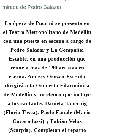
La ópera de Puccini se presenta en
el Teatro Metropolitano de Medellín
con una puesta en escena a cargo de
Pedro Salazar y La Compañía
Estable, en una producción que
reúne a más de 190 artistas en
escena. Andrés Orozco-Estrada
dirigirá a la Orquesta Filarmónica
de Medellín y un elenco que incluye
a los cantantes Daniela Tabernig
(Floria Tosca), Paolo Fanale (Mario
Cavaradossi) y Fabián Veloz
(Scarpia). Completan el reparto