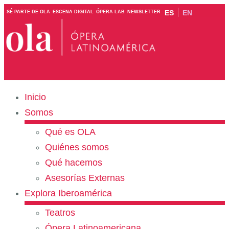
ES
EN
SÉ PARTE DE OLA
ESCENA DIGITAL
ÓPERA LAB
NEWSLETTER
Inicio
Somos
Qué es OLA
Quiénes somos
Qué hacemos
Asesorías Externas
Explora Iberoamérica
Teatros
Ópera Latinoamericana